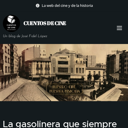
La web del cine y de la historia
CUENTOS DE
CINE
Un blog de José Fidel López
La gasolinera que siempre