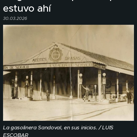
estuvo ahí
30.03.2026
La gasolinera Sandoval, en sus inicios. / LUIS
ESCOBAR