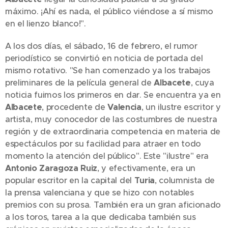
máximo. ¡Ahí es nada, el público viéndose a sí mismo
en el lienzo blanco!".
A los dos días, el sábado, 16 de febrero, el rumor
periodístico se convirtió en noticia de portada del
mismo rotativo. "Se han comenzado ya los trabajos
preliminares de la película general de
Albacete
, cuya
noticia fuimos los primeros en dar. Se encuentra ya en
Albacete
, procedente de
Valencia
, un ilustre escritor y
artista, muy conocedor de las costumbres de nuestra
región y de extraordinaria competencia en materia de
espectáculos por su facilidad para atraer en todo
momento la atención del público". Este "ilustre" era
Antonio Zaragoza Ruiz
, y efectivamente, era un
popular escritor en la capital del
Turia
, columnista de
la prensa valenciana y que se hizo con notables
premios con su prosa. También era un gran aficionado
a los toros, tarea a la que dedicaba también sus