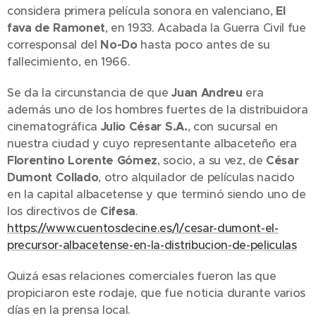
considera primera película sonora en valenciano,
El
fava de Ramonet
, en 1933. Acabada la Guerra Civil fue
corresponsal del
No-Do
hasta poco antes de su
fallecimiento, en 1966.
Se da la circunstancia de que
Juan Andreu
era
además uno de los hombres fuertes de la distribuidora
cinematográfica
Julio César S.A.
, con sucursal en
nuestra ciudad y cuyo representante albaceteño era
Florentino Lorente Gómez
, socio, a su vez, de
César
Dumont Collado
, otro alquilador de películas nacido
en la capital albacetense y que terminó siendo uno de
los directivos de
Cifesa
.
https://www.cuentosdecine.es/l/cesar-dumont-el-
precursor-albacetense-en-la-distribucion-de-peliculas
Quizá esas relaciones comerciales fueron las que
propiciaron este rodaje, que fue noticia durante varios
días en la prensa local.