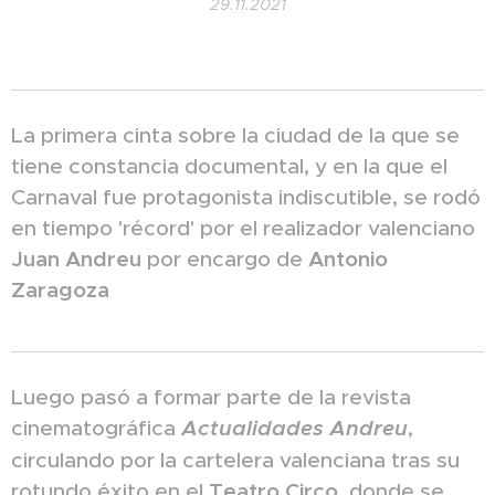
29.11.2021
La primera cinta sobre la ciudad de la que se
tiene constancia documental, y en la que el
Carnaval fue protagonista indiscutible, se rodó
en tiempo 'récord' por el realizador valenciano
Juan Andreu
por encargo de
Antonio
Zaragoza
Luego pasó a formar parte de la revista
cinematográfica
Actualidades Andreu
,
circulando por la cartelera valenciana tras su
rotundo éxito en el
Teatro Circo
, donde se