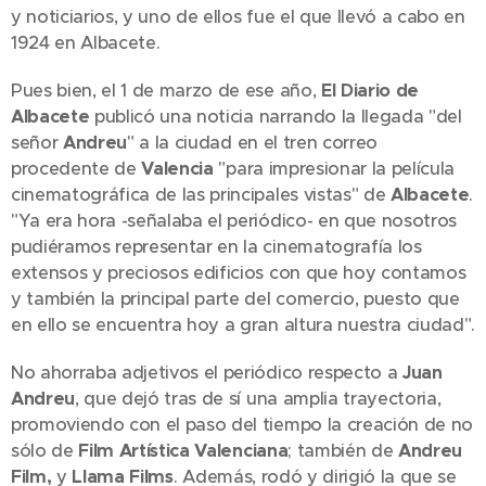
y noticiarios, y uno de ellos fue el que llevó a cabo en
1924 en Albacete.
Pues bien, el 1 de marzo de ese año,
El Diario de
Albacete
publicó una noticia narrando la llegada "del
señor
Andreu
" a la ciudad en el tren correo
procedente de
Valencia
"para impresionar la película
cinematográfica de las principales vistas" de
Albacete
.
"Ya era hora -señalaba el periódico- en que nosotros
pudiéramos representar en la cinematografía los
extensos y preciosos edificios con que hoy contamos
y también la principal parte del comercio, puesto que
en ello se encuentra hoy a gran altura nuestra ciudad".
No ahorraba adjetivos el periódico respecto a
Juan
Andreu
, que dejó tras de sí una amplia trayectoria,
promoviendo con el paso del tiempo la creación de no
sólo de
Film Artística Valenciana
; también de
Andreu
Film,
y
Llama Films
. Además, rodó y dirigió la que se