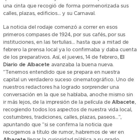
una cinta que recogió de forma pormenorizada sus
calles, plazas, edificios... y su Carnaval.
La noticia del rodaje comenzó a correr en esos
primeros compases de 1924, por sus cafés, por sus
instituciones, en las tertulias... hasta que a mitad de
febrero la prensa local ya lo confirmaba y daba cuenta
de los preparativos. Así, el jueves, 14 de febrero,
El
Diario de Albacete
avanzaba la buena nueva.
"Tenemos entendido que se prepara en nuestra
capital un verdadero suceso cinematográfico. Uno de
nuestros redactores ha logrado sorprender una
conversación en la que se hablaba, anoche mismo sin
ir más lejos, de la impresión de la película de
Albacete
,
recogiendo todos los aspectos de nuestra vida local,
costumbres, tradiciones, calles, plazas, paseos...",
apuntando que "si se confirma la noticia que
recogemos a título de rumor, habremos de ver en
Albacete
llegar la curiosidad pública a su grado