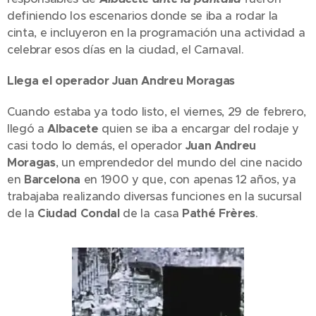
definiendo los escenarios donde se iba a rodar la
cinta, e incluyeron en la programación una actividad a
celebrar esos días en la ciudad, el Carnaval.
Llega el operador Juan Andreu Moragas
Cuando estaba ya todo listo, el viernes, 29 de febrero,
llegó a
Albacete
quien se iba a encargar del rodaje y
casi todo lo demás, el operador
Juan Andreu
Moragas
, un emprendedor del mundo del cine nacido
en
Barcelona
en 1900 y que, con apenas 12 años, ya
trabajaba realizando diversas funciones en la sucursal
de la
Ciudad Condal
de la casa
Pathé Frères
.