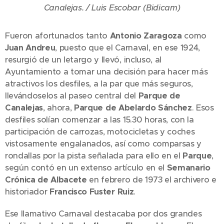
Canalejas. / Luis Escobar (Bidicam)
Fueron afortunados tanto
Antonio Zaragoza
como
Juan Andreu
, puesto que el Carnaval, en ese 1924,
resurgió de un letargo y llevó, incluso, al
Ayuntamiento a tomar una decisión para hacer más
atractivos los desfiles, a la par que más seguros,
llevándoselos al paseo central del
Parque de
Canalejas
, ahora,
Parque de Abelardo Sánchez
. Esos
desfiles solían comenzar a las 15.30 horas, con la
participación de carrozas, motocicletas y coches
vistosamente engalanados, así como comparsas y
rondallas por la pista señalada para ello en el
Parque
,
según contó en un extenso artículo en el
Semanario
Crónica de Albacete
en febrero de 1973 el archivero e
historiador
Francisco Fuster Ruiz
.
Ese llamativo Carnaval destacaba por dos grandes