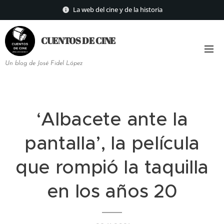
La web del cine y de la historia
CUENTOS DE
CINE
Un blog de José Fidel López
‘Albacete ante la
pantalla’, la película
que rompió la taquilla
en los años 20