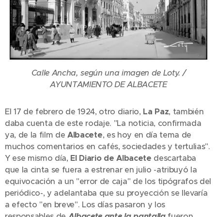
Calle Ancha, según una imagen de Loty. /
AYUNTAMIENTO DE ALBACETE
El 17 de febrero de 1924, otro diario,
La Paz
, también
daba cuenta de este rodaje. "La noticia, confirmada
ya, de la film de
Albacete
, es hoy en día tema de
muchos comentarios en cafés, sociedades y tertulias".
Y ese mismo día,
El Diario de Albacete
descartaba
que la cinta se fuera a estrenar en julio -atribuyó la
equivocación a un "error de caja" de los tipógrafos del
periódico-, y adelantaba que su proyección se llevaría
a efecto "en breve". Los días pasaron y los
responsables de
Albacete ante la pantalla
fueron