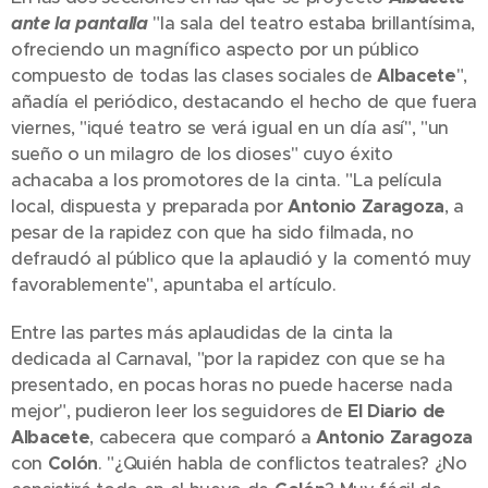
ante la pantalla
"la sala del teatro estaba brillantísima,
ofreciendo un magnífico aspecto por un público
compuesto de todas las clases sociales de
Albacete
",
añadía el periódico, destacando el hecho de que fuera
viernes, "iqué teatro se verá igual en un día así", "un
sueño o un milagro de los dioses" cuyo éxito
achacaba a los promotores de la cinta. "La película
local, dispuesta y preparada por
Antonio Zaragoza
, a
pesar de la rapidez con que ha sido filmada, no
defraudó al público que la aplaudió y la comentó muy
favorablemente", apuntaba el artículo.
Entre las partes más aplaudidas de la cinta la
dedicada al Carnaval, "por la rapidez con que se ha
presentado, en pocas horas no puede hacerse nada
mejor", pudieron leer los seguidores de
El Diario de
Albacete
, cabecera que comparó a
Antonio Zaragoza
con
Colón
. "¿Quién habla de conflictos teatrales? ¿No