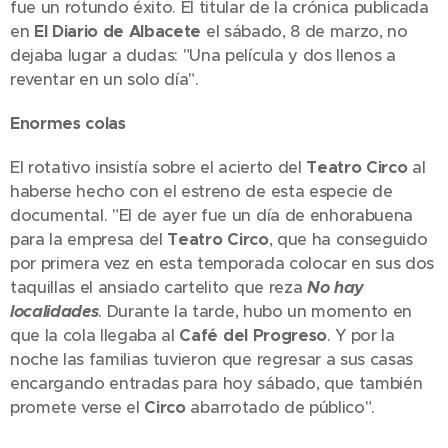
fue un rotundo éxito. El titular de la crónica publicada
en
El Diario de Albacete
el sábado, 8 de marzo, no
dejaba lugar a dudas: "Una película y dos llenos a
reventar en un solo día".
Enormes colas
El rotativo insistía sobre el acierto del
Teatro Circo
al
haberse hecho con el estreno de esta especie de
documental. "El de ayer fue un día de enhorabuena
para la empresa del
Teatro Circo
, que ha conseguido
por primera vez en esta temporada colocar en sus dos
taquillas el ansiado cartelito que reza
No hay
localidades
. Durante la tarde, hubo un momento en
que la cola llegaba al
Café del Progreso
. Y por la
noche las familias tuvieron que regresar a sus casas
encargando entradas para hoy sábado, que también
promete verse el
Circo
abarrotado de público".