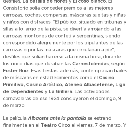
desfiles,
La batalla de flores
y
El coso blanco
. El
Consistorio solía conceder premios a las mejores
carrozas, coches, comparsas, máscaras sueltas y niñas
y niños con disfraces. "El público, situado en tribunas y
sillas a lo largo de la pista, se divertía arrojando a las
carrozas montones de confeti y serpentinas, siendo
correspondido alegremente por los tripulantes de las
carrozas o por las máscaras que circulaban a pie",
desfiles que solían hacerse a la misma hora, durante
los cinco días que duraban las
Carnestolendas
, según
Fuster Ruiz
. Esas fiestas, además, contemplaban bailes
de máscaras en establecimientos como el
Casino
Primitivo, Casino Artístico, Ateneo Albacetense, Liga
de Dependientes
y
La Grillera
. Las actividades
carnavaleras de ese 1924 concluyeron el domingo, 9
de marzo.
La película
Albacete ante la pantalla
se estrenó
finalmente en el
Teatro Circo
el viernes, 7 de marzo. Y