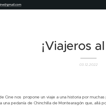
ine@gmail.com
¡Viajeros al
03.12.2022
de Cine nos propone un viaje a una historia por mucha
a una pedanía de Chinchilla de Montearagón que, allá po