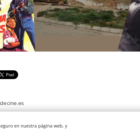
decine.es
 seguro en nuestra página web, y