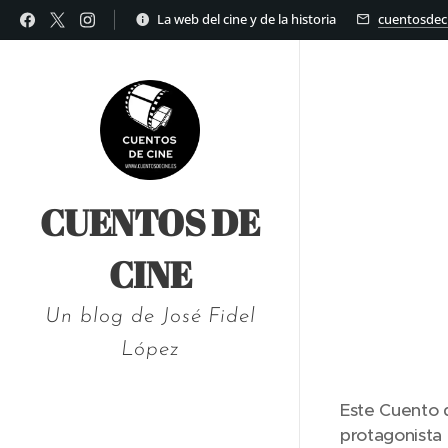
La web del cine y de la historia
cuentosdec
CUENTOS DE
CINE
Un blog de José Fidel
López
Este Cuento 
protagonista 