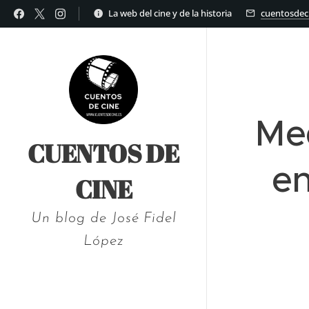
La web del cine y de la historia
cuentosdec
Med
CUENTOS DE
en
CINE
Un blog de José Fidel
López