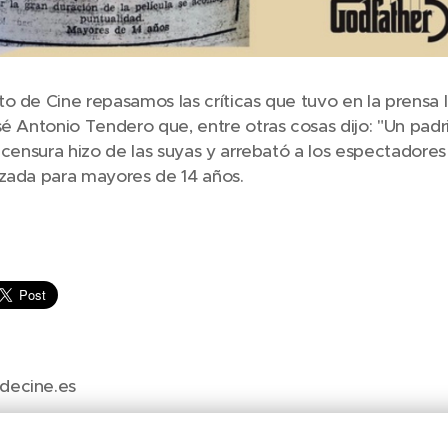
o de Cine repasamos las críticas que tuvo en la prensa l
sé Antonio Tendero que, entre otras cosas dijo: "Un pad
a censura hizo de las suyas y arrebató a los espectadores
izada para mayores de 14 años.
decine.es