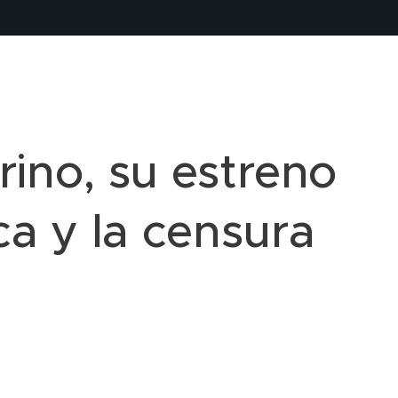
rino, su estreno
ca y la censura