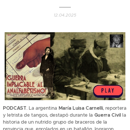
12.04.2025
PODCAST
. La argentina
María Luisa Carnelli
, reportera
y letrista de tangos, destapó durante la
Guerra Civil
la
historia de un nutrido grupo de braceros de la
provincia que, enrolados en un batallón, lograron