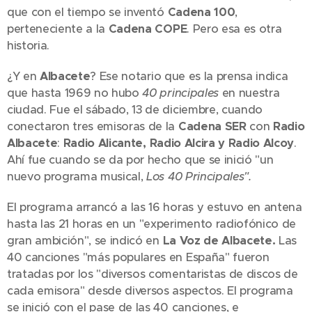
que con el tiempo se inventó
Cadena 100
,
perteneciente a la
Cadena COPE
. Pero esa es otra
historia.
¿Y en
Albacete
? Ese notario que es la prensa indica
que hasta 1969 no hubo
40 principales
en nuestra
ciudad. Fue el sábado, 13 de diciembre, cuando
conectaron tres emisoras de la
Cadena SER
con
Radio
Albacete
:
Radio Alicante, Radio Alcira y Radio Alcoy
.
Ahí fue cuando se da por hecho que se inició "un
nuevo programa musical,
Los 40 Principales
".
El programa arrancó a las 16 horas y estuvo en antena
hasta las 21 horas en un "experimento radiofónico de
gran ambición", se indicó en
La Voz de Albacete.
Las
40 canciones "más populares en España" fueron
tratadas por los "diversos comentaristas de discos de
cada emisora" desde diversos aspectos. El programa
se inició con el pase de las 40 canciones, e