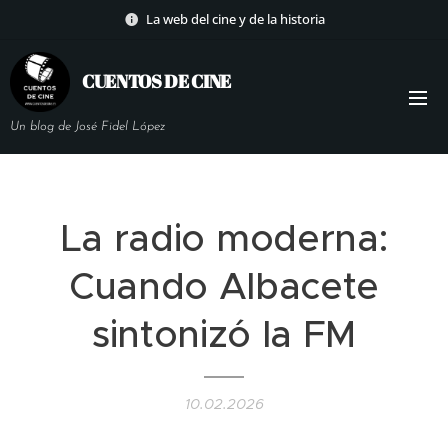
La web del cine y de la historia
CUENTOS DE
CINE
Un blog de José Fidel López
La radio moderna:
Cuando Albacete
sintonizó la FM
10.02.2026