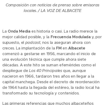
Composición con noticias de prensa sobre emisoras
locales. / LA VOZ DE ALBACETE
La
Onda Media
es historia o casi. La radio merece la
mejor calidad posible, y la
Frecuencia Modulada
y, por
supuesto, el
podcast
, nos la aseguran ahora con
creces. La implantación de la
FM
en
Albacete
comenzó a gestarse en 1956, marcando el inicio de
una evolución técnica que cumple ahora siete
décadas. A este hito se suman efemérides como el
despliegue de
Los 40 Principales
que, aunque
nacieron en 1966, tardaron tres años en llegar a la
capital manchega. Desde el decreto de reordenación
de 1964 hasta la llegada del estéreo, la radio local ha
transformado su tecnología y contenidos.
Las primeras referencias que muchos albaceteños