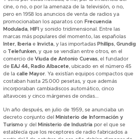
cine, o no, o por la amenaza de la televisión, o no,
pero en 1958 los anuncios de venta de radios ya
promocionaban los aparatos con
Frecuencia
Modulada
,
HIFI
y sonido tridimensional. Entre las
marcas más populares del momento, las españolas
Inter
,
Iberia
e
Invicta
, y las importadas
Phillips
,
Grundig
o
Telefunken
, y que se vendían entre otros, en el
comercio de
Viuda de Antonio Cuevas
, el fundador
de
EAJ 44, Radio Albacete
, ubicado en el número 45
de la
calle Mayor
. Ya existían equipos compactos que
costaban hasta 25.000 pesetas, y que además
incorporaban cambiadiscos automático, cinco
altavoces y cinco márgenes de ondas…
Un año después, en julio de 1959, se anunciaba un
decreto conjunto del
Ministerio de Información y
Turismo
y del
Ministerio de Industria
por el que se
establecía que los receptores de radio fabricados a