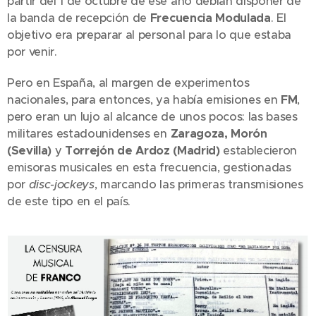
partir del 1 de octubre de ese año debían disponer de
la banda de recepción de
Frecuencia Modulada
. El
objetivo era preparar al personal para lo que estaba
por venir.
Pero en España, al margen de experimentos
nacionales, para entonces, ya había emisiones en
FM
,
pero eran un lujo al alcance de unos pocos: las bases
militares estadounidenses en
Zaragoza, Morón
(Sevilla)
y
Torrejón de Ardoz (Madrid)
establecieron
emisoras musicales en esta frecuencia, gestionadas
por
disc-jockeys
, marcando las primeras transmisiones
de este tipo en el país.