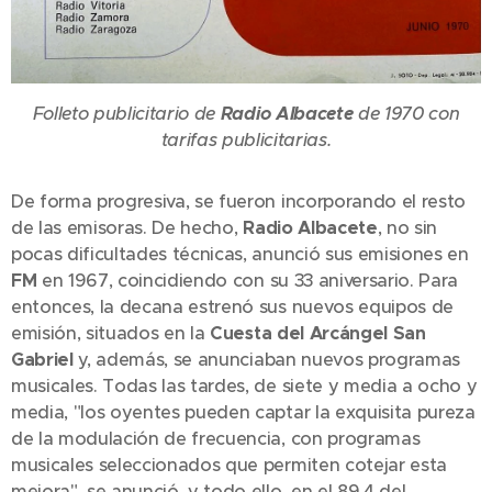
Folleto publicitario de
Radio Albacete
de 1970 con
tarifas publicitarias.
De forma progresiva, se fueron incorporando el resto
de las emisoras. De hecho,
Radio Albacete
, no sin
pocas dificultades técnicas, anunció sus emisiones en
FM
en 1967, coincidiendo con su 33 aniversario. Para
entonces, la decana estrenó sus nuevos equipos de
emisión, situados en la
Cuesta del Arcángel San
Gabriel
y, además, se anunciaban nuevos programas
musicales. Todas las tardes, de siete y media a ocho y
media, "los oyentes pueden captar la exquisita pureza
de la modulación de frecuencia, con programas
musicales seleccionados que permiten cotejar esta
mejora", se anunció, y todo ello, en el 89,4 del