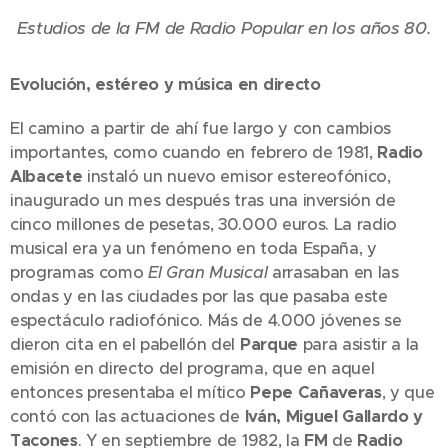
Estudios de la FM de Radio Popular en los años 80.
Evolución, estéreo y música en directo
El camino a partir de ahí fue largo y con cambios
importantes, como cuando en febrero de 1981,
Radio
Albacete
instaló un nuevo emisor estereofónico,
inaugurado un mes después tras una inversión de
cinco millones de pesetas, 30.000 euros. La radio
musical era ya un fenómeno en toda España, y
programas como
El Gran Musical
arrasaban en las
ondas y en las ciudades por las que pasaba este
espectáculo radiofónico. Más de 4.000 jóvenes se
dieron cita en el pabellón del
Parque
para asistir a la
emisión en directo del programa, que en aquel
entonces presentaba el mítico
Pepe Cañaveras
, y que
contó con las actuaciones de
Iván, Miguel Gallardo y
Tacones
. Y en septiembre de 1982, la
FM
de
Radio