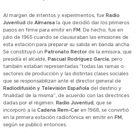
Al margen de intentos y experimentos, fue
Radio
Juventud
de
Almansa
la que decidió dar los primeros
pasos en firme para emitir en
FM
. De hecho, fue en
julio de 1965 cuando se clausuraban las emisiones de
esta estación para preparar su salida en banda ancha.
Se constituyó un
Patronato Rector
de la emisora, que
presidía el alcalde,
Pascual Rodríguez García
, pero
también estaban representadas "todas las ramas o
sectores de producción y las distintas clases sociales
que se responsabilizan ante el director general de
Radiodifusión y Televisión Española
del destino y
finalidad de la misma", de acuerdo con las directrices
dadas por el régimen.
Radio Juventud
, que se
incorporó a la
Cadena Rem-Car
en 1968, se convirtió
en la primera estación radiofónica en emitir en
FM
,
según se publicó entonces.