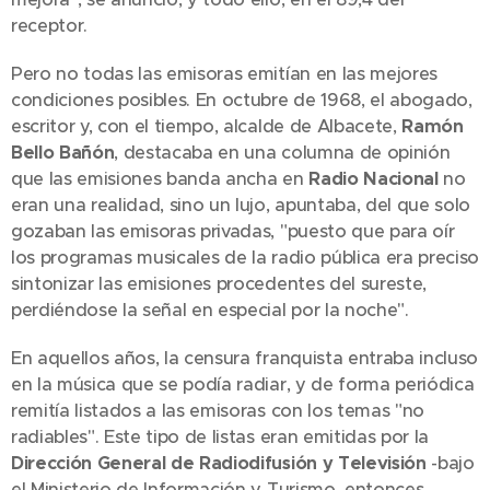
receptor.
Pero no todas las emisoras emitían en las mejores
condiciones posibles. En octubre de 1968, el abogado,
escritor y, con el tiempo, alcalde de Albacete,
Ramón
Bello Bañón
, destacaba en una columna de opinión
que las emisiones banda ancha en
Radio Nacional
no
eran una realidad, sino un lujo, apuntaba, del que solo
gozaban las emisoras privadas, "puesto que para oír
los programas musicales de la radio pública era preciso
sintonizar las emisiones procedentes del sureste,
perdiéndose la señal en especial por la noche".
En aquellos años, la censura franquista entraba incluso
en la música que se podía radiar, y de forma periódica
remitía listados a las emisoras con los temas "no
radiables". Este tipo de listas eran emitidas por la
Dirección General de Radiodifusión y Televisión
-bajo
el Ministerio de Información y Turismo, entonces