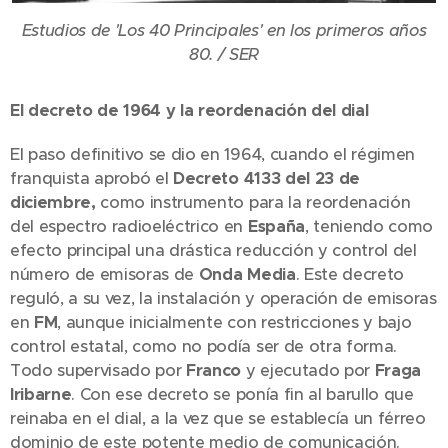
Estudios de 'Los 40 Principales' en los primeros años
80. / SER
El decreto de 1964 y la reordenación del dial
El paso definitivo se dio en 1964, cuando el régimen
franquista aprobó el
Decreto 4133 del 23 de
diciembre,
como instrumento para la reordenación
del espectro radioeléctrico en
España
, teniendo como
efecto principal una drástica reducción y control del
número de emisoras de
Onda Media
. Este decreto
reguló, a su vez, la instalación y operación de emisoras
en
FM
, aunque inicialmente con restricciones y bajo
control estatal, como no podía ser de otra forma.
Todo supervisado por
Franco
y ejecutado por
Fraga
Iribarne
. Con ese decreto se ponía fin al barullo que
reinaba en el dial, a la vez que se establecía un férreo
dominio de este potente medio de comunicación.