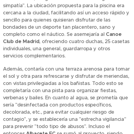
simpatía". La ubicación propuesta para la piscina era
cercana a la ciudad, facilitando así un acceso rápido y
sencillo para quienes quisieran disfrutar de las
bondades de un deporte tan placentero, sano y
completo como el náutico. Se asemejaría al
Canoe
Club de Madrid
, ofreciendo cuatro duchas, 25 casetas
individuales, una general, guardarropa y otros
servicios complementarios.
Además, contaría con una terraza arenosa para tomar
el sol y otra para refrescarse y disfrutar de meriendas,
con vistas privilegiadas a los bañistas. Todo esto se
completaría con una pista para organizar fiestas,
verbenas y bailes. En cuanto al agua, se prometía que
sería "desinfectada con productos específicos,
decolorada, etc., para evitar cualquier riesgo de
contagio", y se establecería una "estrecha vigilancia"
para prevenir "todo tipo de abusos". Incluso el
entonces
Albacete FC
se sumó al proyecto, siendo