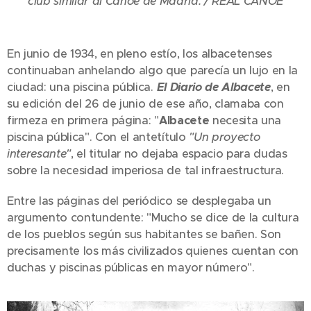
club similar al Canoe de Madrid. / REAL CANOE
En junio de 1934, en pleno estío, los albacetenses
continuaban anhelando algo que parecía un lujo en la
ciudad: una piscina pública.
El Diario de Albacete
, en
su edición del 26 de junio de ese año, clamaba con
firmeza en primera página: "
Albacete
necesita una
piscina pública". Con el antetítulo
"Un proyecto
interesante"
, el titular no dejaba espacio para dudas
sobre la necesidad imperiosa de tal infraestructura.
Entre las páginas del periódico se desplegaba un
argumento contundente: "Mucho se dice de la cultura
de los pueblos según sus habitantes se bañen. Son
precisamente los más civilizados quienes cuentan con
duchas y piscinas públicas en mayor número".