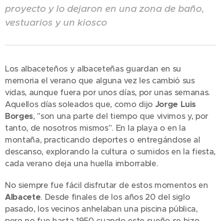
proyecto y lo dejaron en una zona de baño,
vestuarios y un kiosco
Los albaceteños y albaceteñas guardan en su
memoria el verano que alguna vez les cambió sus
vidas, aunque fuera por unos días, por unas semanas.
Aquellos días soleados que, como dijo
Jorge Luis
Borges
, "son una parte del tiempo que vivimos y, por
tanto, de nosotros mismos". En la playa o en la
montaña, practicando deportes o entregándose al
descanso, explorando la cultura o sumidos en la fiesta,
cada verano deja una huella imborrable.
No siempre fue fácil disfrutar de estos momentos en
Albacete
. Desde finales de los años 20 del siglo
pasado, los vecinos anhelaban una piscina pública,
pero no fue hasta 1950 cuando este sueño se hizo