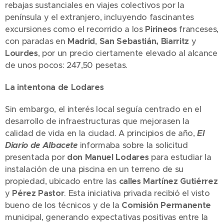
rebajas sustanciales en viajes colectivos por la
península y el extranjero, incluyendo fascinantes
excursiones como el recorrido a los
Pirineos
franceses,
con paradas en
Madrid
,
San Sebastián, Biarritz
y
Lourdes
, por un precio ciertamente elevado al alcance
de unos pocos: 247,50 pesetas.
La intentona de Lodares
Sin embargo, el interés local seguía centrado en el
desarrollo de infraestructuras que mejorasen la
calidad de vida en la ciudad. A principios de año,
El
Diario de Albacete
informaba sobre la solicitud
presentada por
don Manuel Lodares
para estudiar la
instalación de una piscina en un terreno de su
propiedad, ubicado entre las
calles Martínez Gutiérrez
y
Pérez Pastor
. Esta iniciativa privada recibió el visto
bueno de los técnicos y de la
Comisión Permanente
municipal, generando expectativas positivas entre la