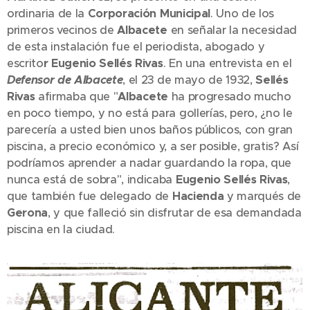
ordinaria de la
Corporación Municipal
. Uno de los
primeros vecinos de
Albacete
en señalar la necesidad
de esta instalación fue el periodista, abogado y
escrito
r Eugenio Sellés Rivas
. En una entrevista en el
Defensor de Albacete
, el 23 de mayo de 1932,
Sellés
Rivas
afirmaba que "
Albacete
ha progresado mucho
en poco tiempo, y no está para gollerías, pero, ¿no le
parecería a usted bien unos baños públicos, con gran
piscina, a precio económico y, a ser posible, gratis? Así
podríamos aprender a nadar guardando la ropa, que
nunca está de sobra", indicaba
Eugenio Sellés Rivas
,
que también fue delegado de
Hacienda
y marqués de
Gerona
, y que falleció sin disfrutar de esa demandada
piscina en la ciudad.