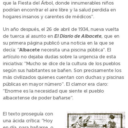
que la Fiesta del Árbol, donde innumerables niños
podrían encontrar el aire libre y la salud perdida en
hogares insanos y carentes de médicos".
Un año después, el 26 de abril de 1934, nueva vuelta
de tuerca al asunto en
El Diario de Albacete
,
que en
su primera página publicó una noticia en la que se
decía: "
Albacete
necesita una piscina pública". El
artículo no dejaba dudas sobre la urgencia de esta
iniciativa: "Mucho se dice de la cultura de los pueblos
según sus habitantes se bañen. Son precisamente los
más civilizados quienes cuentan con duchas y piscinas
públicas en mayor número". El clamor era claro:
"Enorme es la necesidad que siente el pueblo
albacetense de poder bañarse".
El texto proseguía con
una ácida crítica: "Hoy
en día, para bañarse, o