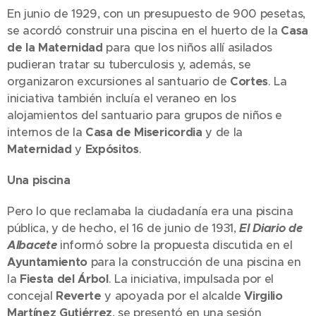
En junio de 1929, con un presupuesto de 900 pesetas,
se acordó construir una piscina en el huerto de la
Casa
de la Maternidad
para que los niños allí asilados
pudieran tratar su tuberculosis y, además, se
organizaron excursiones al santuario de
Cortes
. La
iniciativa también incluía el veraneo en los
alojamientos del santuario para grupos de niños e
internos de la
Casa de Misericordia
y de la
Maternidad
y
Expósitos
.
Una piscina
Pero lo que reclamaba la ciudadanía era una piscina
pública, y de hecho, el 16 de junio de 1931,
El Diario de
Albacete
informó sobre la propuesta discutida en el
Ayuntamiento
para la construcción de una piscina en
la
Fiesta del Árbol
. La iniciativa, impulsada por el
concejal
Reverte
y apoyada por el alcalde
Virgilio
Martínez Gutiérrez
, se presentó en una sesión