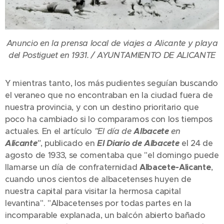
Anuncio en la prensa local de viajes a Alicante y playa
del Postiguet en 1931. / AYUNTAMIENTO DE ALICANTE
Y mientras tanto, los más pudientes seguían buscando
el veraneo que no encontraban en la ciudad fuera de
nuestra provincia, y con un destino prioritario que
poco ha cambiado si lo comparamos con los tiempos
actuales. En el artículo
"El día de
Albacete
en
Alicante
"
, publicado en
El Diario de Albacete
el 24 de
agosto de 1933, se comentaba que "el domingo puede
llamarse un día de confraternidad
Albacete-Alicante
,
cuando unos cientos de albacetenses huyen de
nuestra capital para visitar la hermosa capital
levantina". "Albacetenses por todas partes en la
incomparable explanada, un balcón abierto bañado