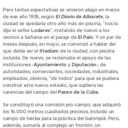
Pero tantas expectativas se vinieron abajo en marzo
de ese año 1935, según
El Diario de Albacete
, la
ciudad se quedaría otro año más sin piscina, "nos lo
dijo el señor
Lodares
", invitando de nuevo a los
vecinos a bañarse en el paraje de
El Palo
. Y un par de
meses después, en mayo, se comenzó a hablar del
que debía ser el
Stadium
de la ciudad, con piscina
incluida. De nuevo, se reclamaba el apoyo de las
instituciones -
Ayuntamiento
y
Diputación
-, de
autoridades, comerciantes, sociedades, industriales,
empleados, obreros, "de todos" para que se pudiera
construir este nuevo estadio, que supliera las
carencias del campo del
Paseo de la Cuba
.
Se constituyó una comisión pro-campo, que adquirió
los 16.000 metros cuadrados precisos, incluido un
campo de hierba para la práctica del balompié. Pero,
además, sumaría al complejo un frontón, un