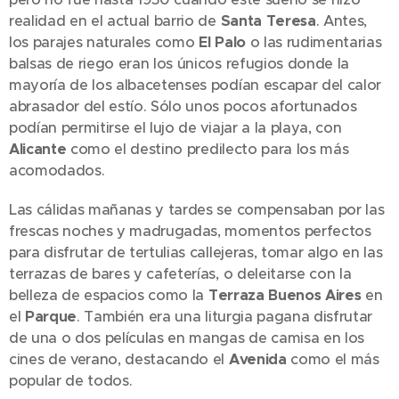
realidad en el actual barrio de
Santa Teresa
. Antes,
los parajes naturales como
El Palo
o las rudimentarias
balsas de riego eran los únicos refugios donde la
mayoría de los albacetenses podían escapar del calor
abrasador del estío. Sólo unos pocos afortunados
podían permitirse el lujo de viajar a la playa, con
Alicante
como el destino predilecto para los más
acomodados.
Las cálidas mañanas y tardes se compensaban por las
frescas noches y madrugadas, momentos perfectos
para disfrutar de tertulias callejeras, tomar algo en las
terrazas de bares y cafeterías, o deleitarse con la
belleza de espacios como la
Terraza Buenos Aires
en
el
Parque
. También era una liturgia pagana disfrutar
de una o dos películas en mangas de camisa en los
cines de verano, destacando el
Avenida
como el más
popular de todos.