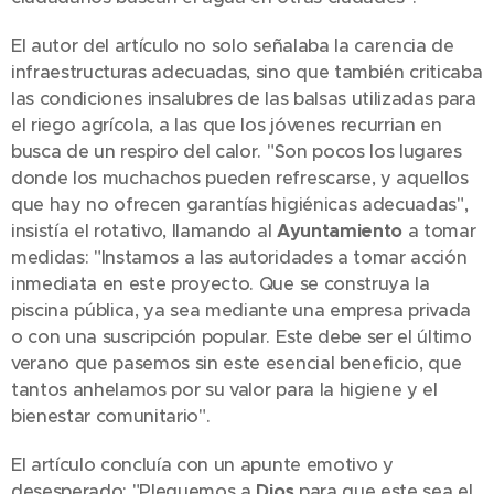
El autor del artículo no solo señalaba la carencia de
infraestructuras adecuadas, sino que también criticaba
las condiciones insalubres de las balsas utilizadas para
el riego agrícola, a las que los jóvenes recurrian en
busca de un respiro del calor. "Son pocos los lugares
donde los muchachos pueden refrescarse, y aquellos
que hay no ofrecen garantías higiénicas adecuadas",
insistía el rotativo, llamando al
Ayuntamiento
a tomar
medidas: "Instamos a las autoridades a tomar acción
inmediata en este proyecto. Que se construya la
piscina pública, ya sea mediante una empresa privada
o con una suscripción popular. Este debe ser el último
verano que pasemos sin este esencial beneficio, que
tantos anhelamos por su valor para la higiene y el
bienestar comunitario".
El artículo concluía con un apunte emotivo y
desesperado: "Pleguemos a
Dios
para que este sea el