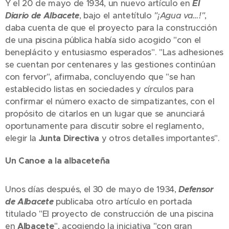
Y el 20 de mayo de 1934, un nuevo artículo en
El
Diario de Albacete
, bajo el antetítulo
"¡Agua va…!"
,
daba cuenta de que el proyecto para la construcción
de una piscina pública había sido acogido "con el
beneplácito y entusiasmo esperados". "Las adhesiones
se cuentan por centenares y las gestiones continúan
con fervor", afirmaba, concluyendo que "se han
establecido listas en sociedades y círculos para
confirmar el número exacto de simpatizantes, con el
propósito de citarlos en un lugar que se anunciará
oportunamente para discutir sobre el reglamento,
elegir la
Junta Directiva
y otros detalles importantes".
Un Canoe a la albaceteña
Unos días después, el 30 de mayo de 1934,
Defensor
de Albacete
publicaba otro artículo en portada
titulado "El proyecto de construcción de una piscina
en
Albacete
", acogiendo la iniciativa "con gran