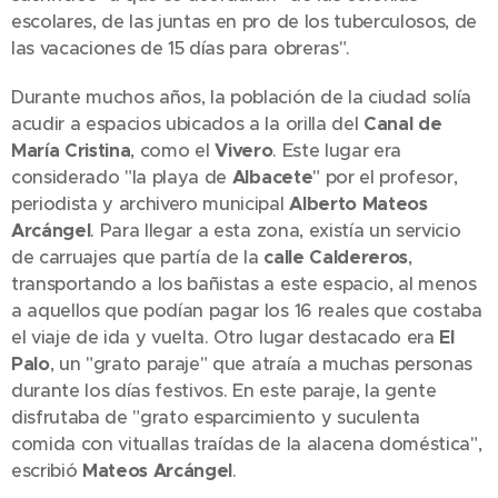
escolares, de las juntas en pro de los tuberculosos, de
las vacaciones de 15 días para obreras".
Durante muchos años, la población de la ciudad solía
acudir a espacios ubicados a la orilla del
Canal de
María Cristina
, como el
Vivero
. Este lugar era
considerado "la playa de
Albacete
" por el profesor,
periodista y archivero municipal
Alberto Mateos
Arcángel
. Para llegar a esta zona, existía un servicio
de carruajes que partía de la
calle Caldereros
,
transportando a los bañistas a este espacio, al menos
a aquellos que podían pagar los 16 reales que costaba
el viaje de ida y vuelta. Otro lugar destacado era
El
Palo
, un "grato paraje" que atraía a muchas personas
durante los días festivos. En este paraje, la gente
disfrutaba de "grato esparcimiento y suculenta
comida con vituallas traídas de la alacena doméstica",
escribió
Mateos Arcángel
.