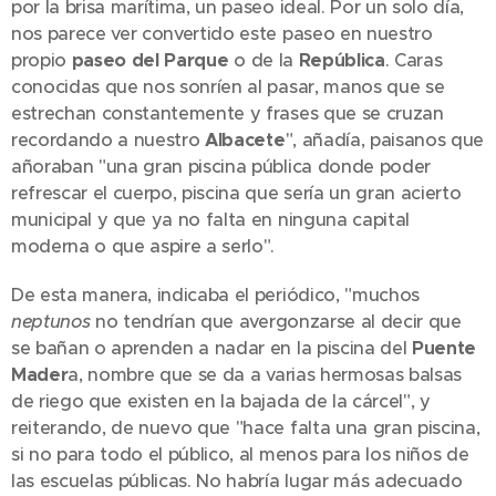
por la brisa marítima, un paseo ideal. Por un solo día,
nos parece ver convertido este paseo en nuestro
propio
paseo del Parque
o de la
República
. Caras
conocidas que nos sonríen al pasar, manos que se
estrechan constantemente y frases que se cruzan
recordando a nuestro
Albacete
", añadía, paisanos que
añoraban "una gran piscina pública donde poder
refrescar el cuerpo, piscina que sería un gran acierto
municipal y que ya no falta en ninguna capital
moderna o que aspire a serlo".
De esta manera, indicaba el periódico, "muchos
neptunos
no tendrían que avergonzarse al decir que
se bañan o aprenden a nadar en la piscina del
Puente
Mader
a, nombre que se da a varias hermosas balsas
de riego que existen en la bajada de la cárcel", y
reiterando, de nuevo que "hace falta una gran piscina,
si no para todo el público, al menos para los niños de
las escuelas públicas. No habría lugar más adecuado