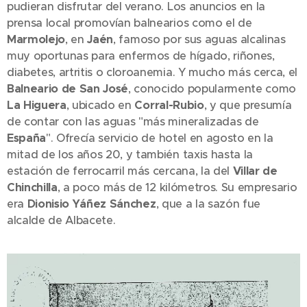
pudieran disfrutar del verano. Los anuncios en la
prensa local promovían balnearios como el de
Marmolejo
, en
Jaén
, famoso por sus aguas alcalinas
muy oportunas para enfermos de hígado, riñones,
diabetes, artritis o cloroanemia. Y mucho más cerca, el
Balneario de San José
, conocido popularmente como
La Higuera
, ubicado en
Corral-Rubio
, y que presumía
de contar con las aguas "más mineralizadas de
España
". Ofrecía servicio de hotel en agosto en la
mitad de los años 20, y también taxis hasta la
estación de ferrocarril más cercana, la del
Villar de
Chinchilla
, a poco más de 12 kilómetros. Su empresario
era
Dionisio Yáñez Sánchez
, que a la sazón fue
alcalde de Albacete.