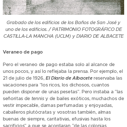
Grabado de los edificios de los Baños de San José y
uno de los edificios. /
PATRIMONIO FOTOGRÁFICO DE
CASTILLA-LA MANCHA (UCLM) y DIARIO DE ALBACETE
Veraneo de pago
Pero el veraneo de pago estaba solo al alcance de
unos pocos, y así lo reflejaba la prensa. Por ejemplo, el
21 de julio de 1926,
El Diario de Albacete
reservaba las
vacaciones para "los ricos, los dichosos, cuantos
pueden disponer de unas pesetas". Pero instaba a "las
señoritas de
tennis
y de bailes exóticos, muchachos de
vestir impecable, damas perfumadas y enjoyadas,
caballeros plutócratas y vosotras también, almas
buenas de siempre, caritativas, efusivas hasta los
sacrificios" a que se acordaran "de las colonias