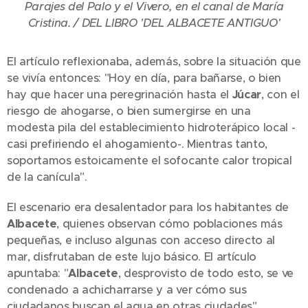
Parajes del Palo y el Vivero, en el canal de María
Cristina. / DEL LIBRO 'DEL ALBACETE ANTIGUO'
El artículo reflexionaba, además, sobre la situación que
se vivía entonces: "Hoy en día, para bañarse, o bien
hay que hacer una peregrinación hasta el
Júcar
, con el
riesgo de ahogarse, o bien sumergirse en una
modesta pila del establecimiento hidroterápico local -
casi prefiriendo el ahogamiento-. Mientras tanto,
soportamos estoicamente el sofocante calor tropical
de la canícula".
El escenario era desalentador para los habitantes de
Albacete
, quienes observan cómo poblaciones más
pequeñas, e incluso algunas con acceso directo al
mar, disfrutaban de este lujo básico. El artículo
apuntaba: "
Albacete
, desprovisto de todo esto, se ve
condenado a achicharrarse y a ver cómo sus
ciudadanos buscan el agua en otras ciudades".