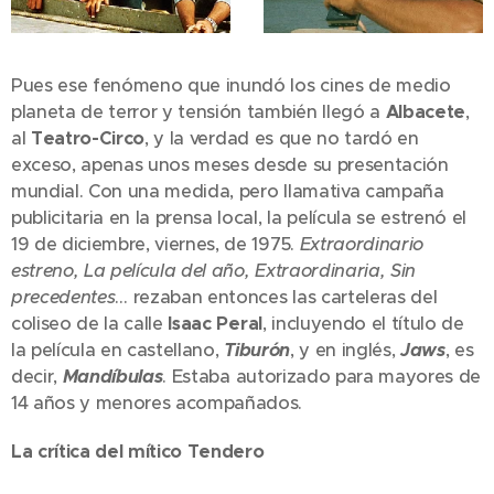
Pues ese fenómeno que inundó los cines de medio
planeta de terror y tensión también llegó a
Albacete
,
al
Teatro-Circo
, y la verdad es que no tardó en
exceso, apenas unos meses desde su presentación
mundial. Con una medida, pero llamativa campaña
publicitaria en la prensa local, la película se estrenó el
19 de diciembre, viernes, de 1975.
Extraordinario
estreno, La película del año, Extraordinaria, Sin
precedentes
… rezaban entonces las carteleras del
coliseo de la calle
Isaac Peral
, incluyendo el título de
la película en castellano,
Tiburón
, y en inglés,
Jaws
, es
decir,
Mandíbulas
. Estaba autorizado para mayores de
14 años y menores acompañados.
La crítica del mítico Tendero