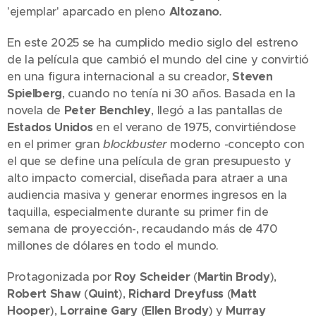
'ejemplar' aparcado en pleno
Altozano
.
En este 2025 se ha cumplido medio siglo del estreno
de la película que cambió el mundo del cine y convirtió
en una figura internacional a su creador,
Steven
Spielberg
, cuando no tenía ni 30 años. Basada en la
novela de
Peter Benchley
, llegó a las pantallas de
Estados Unidos
en el verano de 1975, convirtiéndose
en el primer gran
blockbuster
moderno -concepto con
el que se define una película de gran presupuesto y
alto impacto comercial, diseñada para atraer a una
audiencia masiva y generar enormes ingresos en la
taquilla, especialmente durante su primer fin de
semana de proyección-, recaudando más de 470
millones de dólares en todo el mundo.
Protagonizada por
Roy Scheider
(
Martin Brody
),
Robert Shaw
(
Quint
),
Richard Dreyfuss
(
Matt
Hooper
),
Lorraine Gary
(
Ellen Brody
) y
Murray