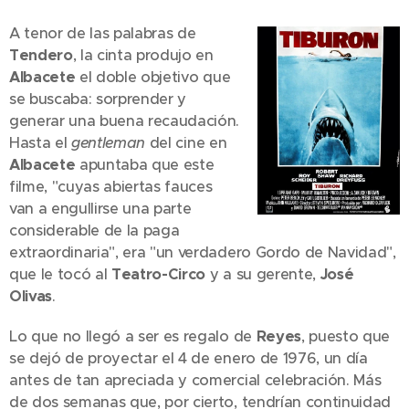
A tenor de las palabras de
Tendero
, la cinta produjo en
Albacete
el doble objetivo que
se buscaba: sorprender y
generar una buena recaudación.
Hasta el
gentleman
del cine en
Albacete
apuntaba que este
filme, "cuyas abiertas fauces
van a engullirse una parte
considerable de la paga
extraordinaria", era "un verdadero Gordo de Navidad",
que le tocó al
Teatro-Circo
y a su gerente,
José
Olivas
.
Lo que no llegó a ser es regalo de
Reyes
, puesto que
se dejó de proyectar el 4 de enero de 1976, un día
antes de tan apreciada y comercial celebración. Más
de dos semanas que, por cierto, tendrían continuidad