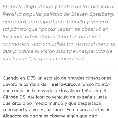
En 1975, llegó al cine y teatro de la calle
Isaac
Peral
la popular película de
Steven Spielberg
,
que logró una importante taquilla y generó
tal pánico que "pocas veces" se observó en
los cines albaceteños "una tan unánime
conmoción, una sacudida tan general como la
que produce la visión súbita e inesperada de
sus fauces", según la crítica local
Cuando en 1975, un escualo de grandes dimensiones
devoró la pantalla del
Teatro-Circo
, el único
tiburón
que conocían la mayoría de los albaceteños era el
Citroën DS
, ese icónico vehículo de extraña silueta
que circuló por medio mundo y que despertaba
curiosidad y a veces, pasiones. En no pocas fotos del
Albacete
de otrora se observa algún que otro