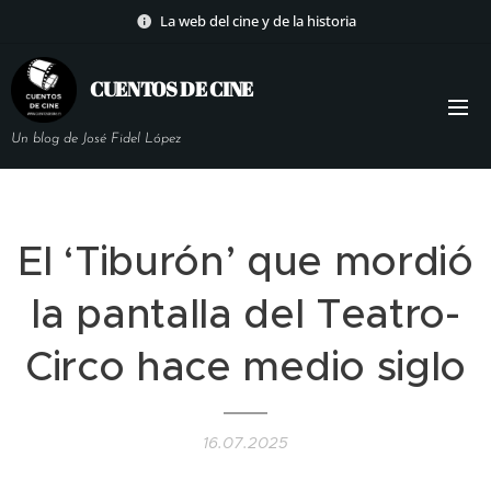
La web del cine y de la historia
CUENTOS DE
CINE
Un blog de José Fidel López
El ‘Tiburón’ que mordió
la pantalla del Teatro-
Circo hace medio siglo
16.07.2025