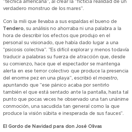
"técnica americana", al crear la "ficticia realidad de un
verdadero monstruo de los mares".
Con la mili que llevaba a sus espaldas el bueno de
Tendero
, su análisis no ahorraba ni una palabra a la
hora de describir los efectos que produjo en el
personal su visionado, que había dado lugar a una
"psicosis colectiva". "Es difícil explorar y menos todavía
traducir a palabras su fuerza de atracción que, desde
su comienzo, hace que el espectador se mantenga
alerta en ese terror colectivo que produce la presencia
del enorme pez en una playa", escribió el
maestro
,
apuntando que "ese pánico acaba por sentirlo
también el que está sentado ante la pantalla, hasta tal
punto que pocas veces he observado una tan unánime
conmoción, una sacudida tan general como la que
produce la visión súbita e inesperada de sus fauces".
El Gordo de Navidad para don José Olivas