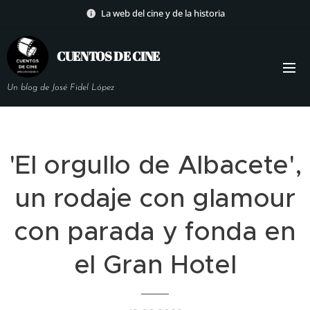
La web del cine y de la historia
CUENTOS DE
CINE
Un blog de José Fidel López
'El orgullo de Albacete',
un rodaje con glamour
con parada y fonda en
el Gran Hotel