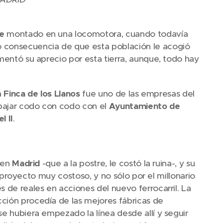
e
montado en una locomotora, cuando todavía
 consecuencia de que esta población le acogió
omentó su aprecio por esta tierra, aunque, todo hay
a
Finca de los Llanos
fue uno de las empresas del
bajar codo con codo con el
Ayuntamiento de
l II
.
en
Madrid
-que a la postre, le costó la ruina-, y su
un proyecto muy costoso, y no sólo por el millonario
s de reales en acciones del nuevo ferrocarril. La
cción procedía de las mejores fábricas de
 se hubiera empezado la línea desde allí y seguir