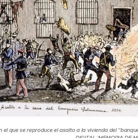
 el que se reproduce el asalto a la vivienda del "banq
DIGITAL 'MEMORIA DE M