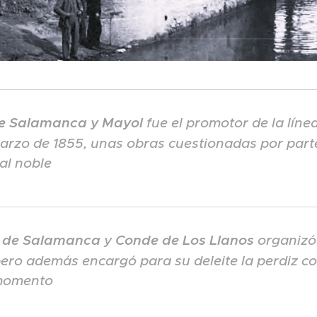
de Salamanca y Mayol
fue el promotor de la líne
marzo de 1855, unas obras cuestionadas por parte
al noble
 de Salamanca
y
Conde de Los Llanos
organizó
ero además encargó para su deleite la perdiz c
momento