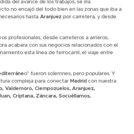
ida del avance de los trabajos, se iría
ecto no encajó del todo bien en las zonas que iba a
 necesarios hasta
Aranjuez
por carretera, y desde
os profesionales, desde carreteros a arrieros,
ra acabara con sus negocios relacionados con el
namiento esta línea de ferrocarril, el viaje entre
diterráne
o" fueron solemnes, pero populares. Y
uctura compleja para conectar
Madrid
con nuestra
o, Valdemoro, Ciempozuelos, Aranjuez,
 Juan, Criptana, Záncara, Socuéllamos,