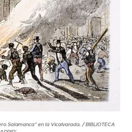
uero Salamanca" en la Vicalvarada. / BIBLIOTECA
ADRID'