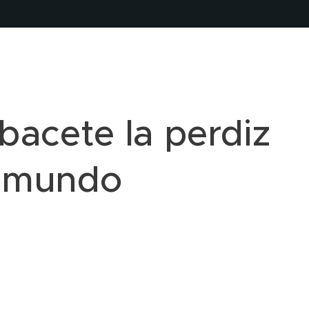
Albacete la perdiz
l mundo