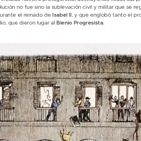
lución no fue sino la sublevación civil y militar que se re
rante el reinado de
Isabel II
, y que englobó tanto el pr
lio, que dieron lugar al
Bienio Progresista
.