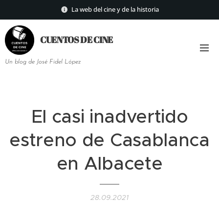
La web del cine y de la historia
CUENTOS DE
CINE
Un blog de José Fidel López
El casi inadvertido
estreno de Casablanca
en Albacete
28.09.2021