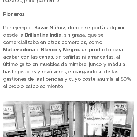
bazares, principalmente.
Pioneros
Por ejemplo,
Bazar Núñez
, donde se podía adquirir
desde la
Brillantina India
, sin grasa, que se
comercializaba en otros comercios, como
Matarredona
o
Blanco y Negro,
un producto para
acabar con las canas, sin teñirlas ni arrancarlas, al
último grito en muebles de mimbre, junco y médula,
hasta pistolas y revólveres, encargándose de las
gestiones de las licencias y cuyo coste asumía al 50%
el propio establecimiento.