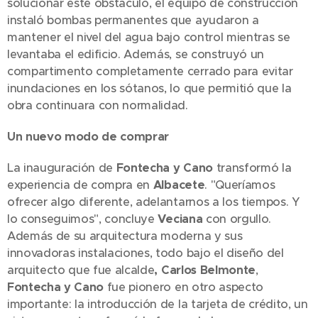
solucionar este obstáculo, el equipo de construcción
instaló bombas permanentes que ayudaron a
mantener el nivel del agua bajo control mientras se
levantaba el edificio. Además, se construyó un
compartimento completamente cerrado para evitar
inundaciones en los sótanos, lo que permitió que la
obra continuara con normalidad.
Un nuevo modo de comprar
La inauguración de
Fontecha y Cano
transformó la
experiencia de compra en
Albacete
. "Queríamos
ofrecer algo diferente, adelantarnos a los tiempos. Y
lo conseguimos", concluye
Veciana
con orgullo.
Además de su arquitectura moderna y sus
innovadoras instalaciones, todo bajo el diseño del
arquitecto que fue alcalde
, Carlos Belmonte
,
Fontecha y Cano
fue pionero en otro aspecto
importante: la introducción de la tarjeta de crédito, un