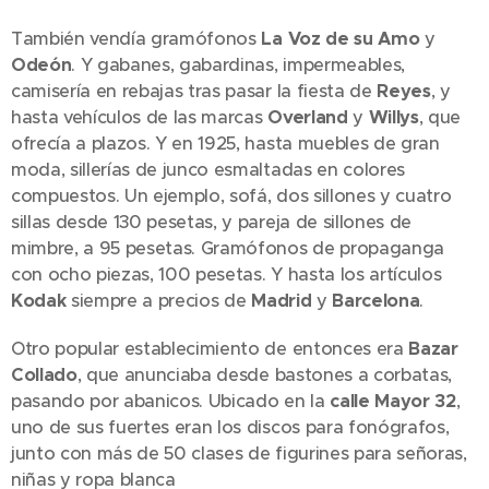
También vendía gramófonos
La Voz de su Amo
y
Odeón
. Y gabanes, gabardinas, impermeables,
camisería en rebajas tras pasar la fiesta de
Reyes
, y
hasta vehículos de las marcas
Overland
y
Willys
, que
ofrecía a plazos. Y en 1925, hasta muebles de gran
moda, sillerías de junco esmaltadas en colores
compuestos. Un ejemplo, sofá, dos sillones y cuatro
sillas desde 130 pesetas, y pareja de sillones de
mimbre, a 95 pesetas. Gramófonos de propaganga
con ocho piezas, 100 pesetas. Y hasta los artículos
Kodak
siempre a precios de
Madrid
y
Barcelona
.
Otro popular establecimiento de entonces era
Bazar
Collado
, que anunciaba desde bastones a corbatas,
pasando por abanicos. Ubicado en la
calle Mayor 32
,
uno de sus fuertes eran los discos para fonógrafos,
junto con más de 50 clases de figurines para señoras,
niñas y ropa blanca