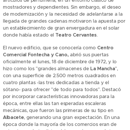
artículos de perfumería, en un entorno clásico de
mostradores y dependientes. Sin embargo, el deseo
de modernización y la necesidad de adelantarse a la
llegada de grandes cadenas motivaron la apuesta por
un establecimiento de gran envergadura en el solar
donde había estado el
Teatro Cervantes
.
El nuevo edificio, que se conocería como
Centro
Comercial Fontecha y Cano,
abrió sus puertas
oficialmente el lunes, 18 de diciembre de 1972, y lo
hizo como los "grandes almacenes de
La Mancha
",
con una superficie de 2.500 metros cuadrados en
cuatro plantas -las tres dedicadas a tienda y el
sótano- para ofrecer "de todo para todos". Destacó
por incorporar características innovadoras para la
época, entre ellas las tan esperadas escaleras
mecánicas, que fueron las primeras de su tipo en
Albacete
, generando una gran expectación. En una
época donde la mayoría de los comercios eran de