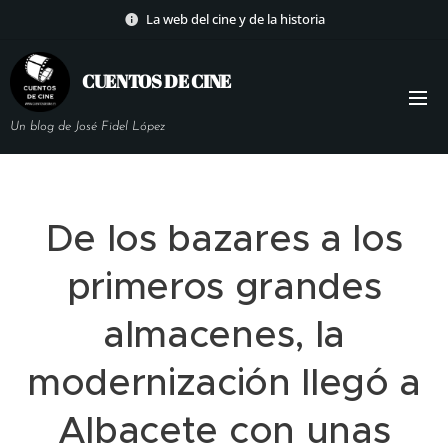
La web del cine y de la historia
CUENTOS DE
CINE
Un blog de José Fidel López
De los bazares a los
primeros grandes
almacenes, la
modernización llegó a
Albacete con unas