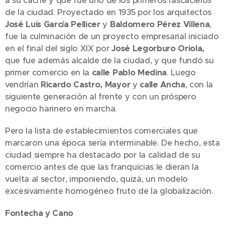
a su caché y que fue uno de los primeros rascacielos
de la ciudad. Proyectado en 1935 por los arquitectos
José Luis García Pellicer
y
Baldomero Pérez Villena
,
fue la culminación de un proyecto empresarial iniciado
en el final del siglo XIX por
José Legorburo Oriola,
que fue además alcalde de la ciudad, y que fundó su
primer comercio en la
calle Pablo Medina
. Luego
vendrían
Ricardo Castro, Mayor
y
calle Ancha
, con la
siguiente generación al frente y con un próspero
negocio harinero en marcha.
Pero la lista de establecimientos comerciales que
marcaron una época sería interminable. De hecho, esta
ciudad siempre ha destacado por la calidad de su
comercio antes de que las franquicias le dieran la
vuelta al sector, imponiendo, quizá, un modelo
excesivamente homogéneo fruto de la globalización.
Fontecha y Cano