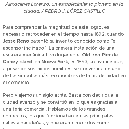
Almacenes Lorenzo, un establecimiento pionero en la
ciudad. / PEDRO J. LÓPEZ CASTILLO
Para comprender la magnitud de este logro, es
necesario retroceder en el tiempo hasta 1892, cuando
Jesse Reno
patentó su invento conocido como "el
ascensor inclinado". La primera instalación de una
escalera mecánica tuvo lugar en el
Old Iron Pier
de
Coney Island
, en
Nueva York
, en 1893, un avance que,
a pesar de sus inicios humildes, se convertiría en uno
de los símbolos más reconocibles de la modernidad en
el comercio.
Pero viajemos un siglo atrás. Basta con decir que la
ciudad avanzó y se convirtió en lo que es gracias a
una feria comercial. Hablamos de los grandes
comercios, los que funcionaban en las principales
calles albaceteñas, y que eran conocidos como