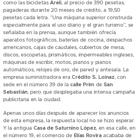
como las bicicletas
Areli
, al precio de 390 pesetas,
pagaderas durante 20 meses de crédito, a 19,50
pesetas cada letra. "Una máquina superior construida
especialmente para el uso diario y el gran turismo", se
señalaba en la prensa, aunque también ofrecía
aparatos fotográficos, baterías de cocina, despachos
americanos, cajas de caudales, cubiertos de mesa,
discos, escopetas, prismáticos, impermeables ingleses,
máquinas de escribir, motos, pianos y pianos
automáticos, relojes de oro, de pared y antesala. La
empresa suministradora era
Crédito S. Loinaz
, con
sede en el número 39 de la
calle Prim
de
San
Sebastián
, pero que desplegaba una intensa campaña
publicitaria en la ciudad.
Apenas unos días después de aparecer los anuncios
de esta empresa, la respuesta local no se hizo esperar.
Y la antigua
Casa de
Saturnino López
, en esa calle, en
el número 19, el comercio de
Elías Rovira
acababa de