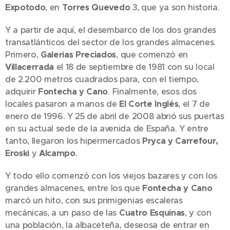
Expotodo
, en
Torres Quevedo
3, que ya son historia.
Y a partir de aquí, el desembarco de los dos grandes
transatlánticos del sector de los grandes almacenes.
Primero,
Galerias Preciados
, que comenzó en
Villacerrada
el 18 de septiembre de 1981 con su local
de 2.200 metros cuadrados para, con el tiempo,
adquirir
Fontecha y Cano
. Finalmente, esos dos
locales pasaron a manos de
El Corte Inglés
, el 7 de
enero de 1996. Y 25 de abril de 2008 abrió sus puertas
en su actual sede de la avenida de España. Y entre
tanto, llegaron los hipermercados
Pryca y Carrefour,
Eroski
y
Alcampo
.
Y todo ello comenzó con los viejos bazares y con los
grandes almacenes, entre los que
Fontecha y Cano
marcó un hito, con sus primigenias escaleras
mecánicas, a un paso de las
Cuatro Esquinas
, y con
una población, la albaceteña, deseosa de entrar en