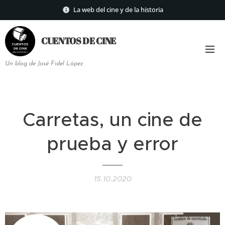
La web del cine y de la historia
CUENTOS DE
CINE
Un blog de José Fidel López
Carretas, un cine de
prueba y error
15.10.2020