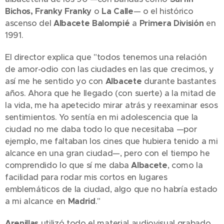
Bichos, Franky Franky
o
La Calle
— o el histórico
ascenso del
Albacete Balompié
a
Primera División
en
1991.
El director explica que "todos tenemos una relación
de amor-odio con las ciudades en las que crecimos, y
así me he sentido yo con
Albacete
durante bastantes
años. Ahora que he llegado (con suerte) a la mitad de
la vida, me ha apetecido mirar atrás y reexaminar esos
sentimientos. Yo sentía en mi adolescencia que la
ciudad no me daba todo lo que necesitaba —por
ejemplo, me faltaban los cines que hubiera tenido a mi
alcance en una gran ciudad—, pero con el tiempo he
comprendido lo que sí me daba
Albacete
, como la
facilidad para rodar mis cortos en lugares
emblemáticos de la ciudad, algo que no habría estado
a mi alcance en
Madrid
."
Arenillas
utilizó todo el material audiovisual grabado