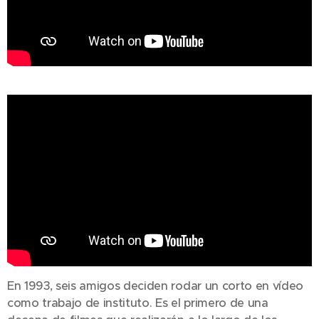
En 1993, seis amigos deciden rodar un corto en vídeo
como trabajo de instituto. Es el primero de una