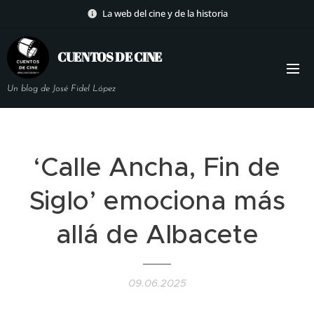
La web del cine y de la historia
CUENTOS DE
CINE
Un blog de José Fidel López
‘Calle Ancha, Fin de
Siglo’ emociona más
allá de Albacete
09.06.2025