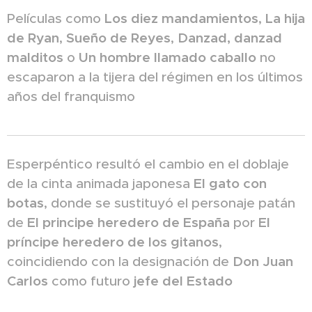
Películas como
Los diez mandamientos
,
La hija
de Ryan
,
Sueño de Reyes
,
Danzad, danzad
malditos
o
Un hombre llamado caballo
no
escaparon a la tijera del régimen en los últimos
años del franquismo
Esperpéntico resultó el cambio en el doblaje
de la cinta animada japonesa
El gato con
botas
, donde se sustituyó el personaje patán
de
El principe heredero de España
por
El
príncipe heredero de los gitanos
,
coincidiendo con la designación de
Don Juan
Carlos
como futuro
jefe del Estado