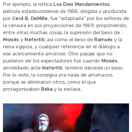
Por ejemplo, la mítica
Los Diez Mandamientos
,
película estadounidense de 1956, dirigida y producida
por
Cecil B. DeMille
, fue "adaptada" por los señores de
la censura en sus proyecciones de 1969, proponiendo,
entre otras muchas cosas, la supresión del beso de
Moisés
y
Nefertiti
, así como el beso de
Ramsés
y la
reina egipcia, y cualquier referencia en el diálogo a
ese acercamiento amoroso. Otro pasaje que no
pudieron ver los espectadores fue cuando
Moisés
,
arroldillado ante
Nefertiti
, terminó dándole un beso.
Por lo visto, la consigna era nada de arrumacos,
porque se eliminaron otros, como el que
protagonizaban
Beka
y la esclava.