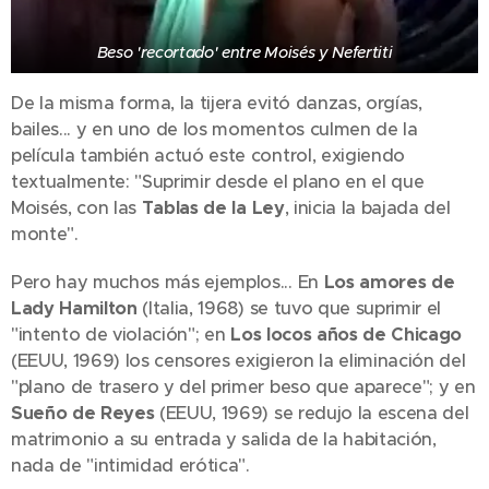
Beso 'recortado' entre Moisés y Nefertiti
De la misma forma, la tijera evitó danzas, orgías,
bailes... y en uno de los momentos culmen de la
película también actuó este control, exigiendo
textualmente: "Suprimir desde el plano en el que
Moisés, con las
Tablas de la Ley
, inicia la bajada del
monte".
Pero hay muchos más ejemplos... En
Los amores de
Lady Hamilton
(Italia, 1968) se tuvo que suprimir el
"intento de violación"; en
Los locos años de Chicago
(EEUU, 1969) los censores exigieron la eliminación del
"plano de trasero y del primer beso que aparece"; y en
Sueño de Reyes
(EEUU, 1969) se redujo la escena del
matrimonio a su entrada y salida de la habitación,
nada de "intimidad erótica".