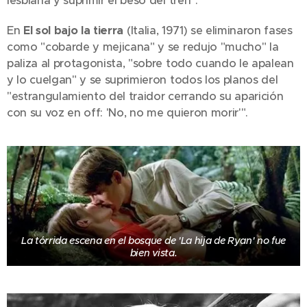
lesbiana y suprimir el beso del tren".
En
El sol bajo la tierra
(Italia, 1971) se eliminaron fases
como "cobarde y mejicana" y se redujo "mucho" la
paliza al protagonista, "sobre todo cuando le apalean
y lo cuelgan" y se suprimieron todos los planos del
"estrangulamiento del traidor cerrando su aparición
con su voz en off: 'No, no me quieron morir'".
La tórrida escena en el bosque de 'La hija de Ryan' no fue
bien vista.