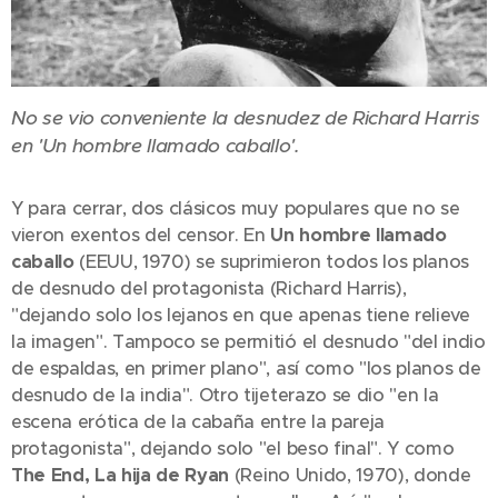
No se vio conveniente la desnudez de Richard Harris
en 'Un hombre llamado caballo'.
Y para cerrar, dos clásicos muy populares que no se
vieron exentos del censor. En
Un hombre llamado
caballo
(EEUU, 1970) se suprimieron todos los planos
de desnudo del protagonista (Richard Harris),
"dejando solo los lejanos en que apenas tiene relieve
la imagen". Tampoco se permitió el desnudo "del indio
de espaldas, en primer plano", así como "los planos de
desnudo de la india". Otro tijeterazo se dio "en la
escena erótica de la cabaña entre la pareja
protagonista", dejando solo "el beso final". Y como
The End, La hija de Ryan
(Reino Unido, 1970), donde