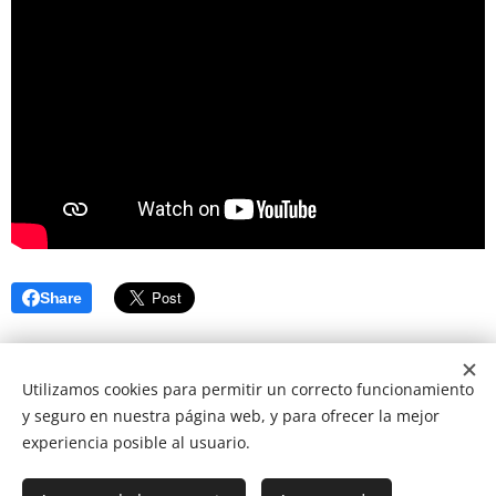
Share
www.cuentosdecine.es
Utilizamos cookies para permitir un correcto funcionamiento
y seguro en nuestra página web, y para ofrecer la mejor
experiencia posible al usuario.