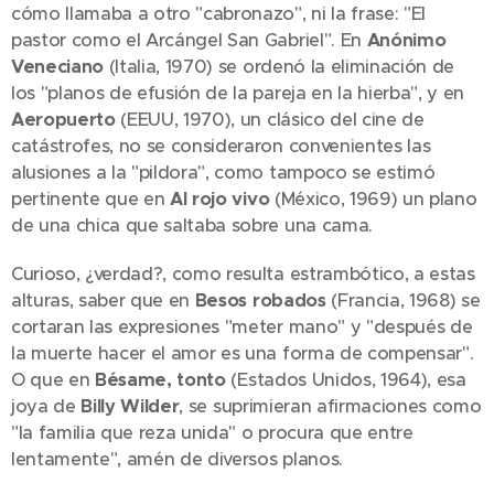
cómo llamaba a otro "cabronazo", ni la frase: "El
pastor como el Arcángel San Gabriel". En
Anónimo
Veneciano
(Italia, 1970) se ordenó la eliminación de
los "planos de efusión de la pareja en la hierba", y en
Aeropuerto
(EEUU, 1970), un clásico del cine de
catástrofes, no se consideraron convenientes las
alusiones a la "pildora", como tampoco se estimó
pertinente que en
Al rojo vivo
(México, 1969) un plano
de una chica que saltaba sobre una cama.
Curioso, ¿verdad?, como resulta estrambótico, a estas
alturas, saber que en
Besos robados
(Francia, 1968) se
cortaran las expresiones "meter mano" y "después de
la muerte hacer el amor es una forma de compensar".
O que en
Bésame, tonto
(Estados Unidos, 1964), esa
joya de
Billy Wilder
, se suprimieran afirmaciones como
"la familia que reza unida" o procura que entre
lentamente", amén de diversos planos.