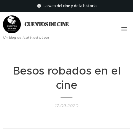
La web del cine y de la historia
CUENTOS DE
CINE
Un blog de José Fidel López
Besos robados en el
cine
17.09.2020