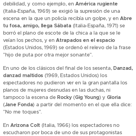
debilidad, y como ejemplo, en
América rugiente
(Italia-España, 1969) se exigió la supresión de una
escena en la que un policía recibía un golpe, y en
Abre
tu fosa, amigo, llega Sábata
(Italia-España, 1971) se
borró el plano de escote de la chica a la que se le
veían los pechos, y en
Atrapados en el espacio
(Estados Unidos, 1969) se ordenó el relevo de la frase
"hijo de puta por otra mejor sonante".
En uno de los clásicos del final de los sesenta,
Danzad,
danzad maltidos
(1969, Estados Unidos) los
espectadores no pudieron ver en la gran pantalla los
planos de mujeres desnudas en las duchas, ni
tampoco la escena de
Rocky
(
Gig Young
) y
Gloria
(
Jane Fonda
) a partir del momento en el que ella dice:
"No me toques".
En
Arizona Colt
(Italia, 1966) los espectadores no
escucharon por boca de uno de sus protagonistas