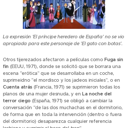
La expresión 'El príncipe heredero de España' no se vio
apropiada para este personaje de 'El gato con botas'.
Otros tijerezados afectaron a películas como
Fuga sin
fin
(EEUU, 1971), donde se solicitó que se borrara una
escena "erótica" que se desarrollaba en un coche,
suprimeidno "el mordisco y los jadeos iniciales", o en
Cuenta atrás
(Francia, 1971) se suprimieron todas los
planos de una mujer desnuda, y en
La noche del
terror ciego
(España, 1971) se obligó a cambiar la
conversación "de las dos muchachas en el dormitorio,
de forma que en toda la intervención (dentro o fuera
del dormitorio) desaparezca cualquier referencia