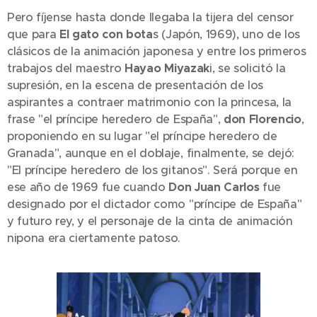
Pero fíjense hasta donde llegaba la tijera del censor
que para
El gato con bota
s (Japón, 1969), uno de los
clásicos de la animación japonesa y entre los primeros
trabajos del maestro
Hayao Miyazak
i, se solicitó la
supresión, en la escena de presentación de los
aspirantes a contraer matrimonio con la princesa, la
frase "el príncipe heredero de España",
don Florencio
,
proponiendo en su lugar "el príncipe heredero de
Granada", aunque en el doblaje, finalmente, se dejó:
"El príncipe heredero de los gitanos". Será porque en
ese año de 1969 fue cuando
Don Juan Carlos
fue
designado por el dictador como "príncipe de España"
y futuro rey, y el personaje de la cinta de animación
nipona era ciertamente patoso.