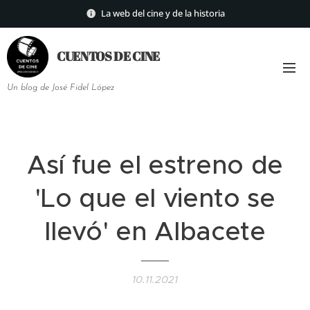
La web del cine y de la historia
CUENTOS DE
CINE
Un blog de José Fidel López
Así fue el estreno de
'Lo que el viento se
llevó' en Albacete
10.11.2021