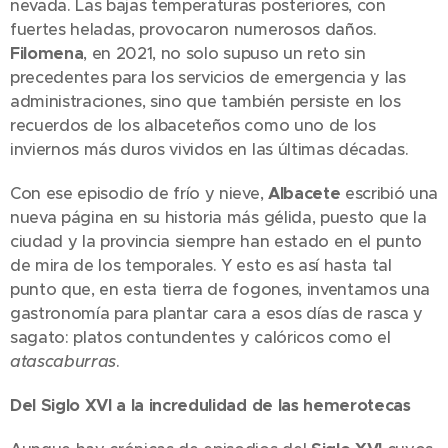
nevada. Las bajas temperaturas posteriores, con
fuertes heladas, provocaron numerosos daños.
Filomena
, en 2021, no solo supuso un reto sin
precedentes para los servicios de emergencia y las
administraciones, sino que también persiste en los
recuerdos de los albaceteños como uno de los
inviernos más duros vividos en las últimas décadas.
Con ese episodio de frío y nieve,
Albacete
escribió una
nueva página en su historia más gélida, puesto que la
ciudad y la provincia siempre han estado en el punto
de mira de los temporales. Y esto es así hasta tal
punto que, en esta tierra de fogones, inventamos una
gastronomía para plantar cara a esos días de rasca y
sagato: platos contundentes y calóricos como el
atascaburras
.
Del Siglo XVI a la incredulidad de las hemerotecas