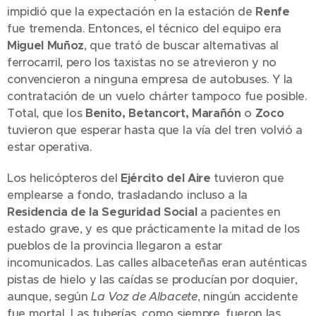
impidió que la expectación en la estación de
Renfe
fue tremenda. Entonces, el técnico del equipo era
Miguel Muñoz
, que trató de buscar alternativas al
ferrocarril, pero los taxistas no se atrevieron y no
convencieron a ninguna empresa de autobuses. Y la
contratación de un vuelo chárter tampoco fue posible.
Total, que los
Benito, Betancort, Marañón
o
Zoco
tuvieron que esperar hasta que la vía del tren volvió a
estar operativa.
Los helicópteros del
Ejército del Aire
tuvieron que
emplearse a fondo, trasladando incluso a la
Residencia de la Seguridad Social
a pacientes en
estado grave, y es que prácticamente la mitad de los
pueblos de la provincia llegaron a estar
incomunicados. Las calles albaceteñas eran auténticas
pistas de hielo y las caídas se producían por doquier,
aunque, según
La Voz de Albacete
, ningún accidente
fue mortal. Las tuberías, como siempre, fueron las