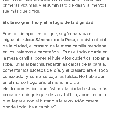
primeras víctimas, y el suministro de gas y alimentos
fue más que difícil.
El último gran frío y el refugio de la dignidad
Eran los tiempos en los que, según narraba el
inigualable
José Sánchez de la Rosa
, cronista oficial
de la ciudad, el brasero de la mesa camilla mandaba
en los inviernos albaceteños. "Es que todo ocurría en
la mesa camilla: poner el hule y los cubiertos, soplar la
sopa, jugar al parchís, repartir las cartas de la baraja,
comentar los sucesos del día, y el brasero era el foco
consolador y cómplice bajo las faldas. No había aún
en el marco hogareño el menor indicio
electrodoméstico, qué lástima; la ciudad estaba más
cerca del quinqué que de la catalítica, aquel recurso
que llegaría con el butano a la revolución casera,
donde todo iba a cambiar".