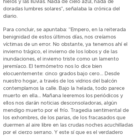
hielos y las lluvias. Nada de cielo azul, nada de
doradas lumbres solares", señalaba la crónica del
diario.
Para concluir, se apuntaba:
"Empero, en la reiterada
benignidad de estos últimos días, nos creíamos
víctimas de un error. No obstante, ya tenemos ahí el
invierno trágico, el invierno de los lobos y de las
inundaciones, el invierno triste como un lamento
jeremíaco. El termómetro nos lo dice bien
elocuentemente: cinco grados bajo cero… Desde
nuestro hogar, a través de los vidrios del balcón
contemplamos la calle. Bajo la helada, todo parece
muerto en ella… Mañana leeremos los periódicos y
ellos nos darán noticias desconsoladoras, algún
mendigo muerto por el frío. Tragedia sentimental de
los exhombres, de los parias, de los fracasados que
duermen al aire libre en las crudas noches acuchilladas
por el cierzo serrano. Y este sí que es el verdadero