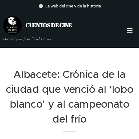
La web del cine y de la historia
CUENTOS DE
CINE
Un blog de José Fidel López
Albacete: Crónica de la
ciudad que venció al ‘lobo
blanco’ y al campeonato
del frío