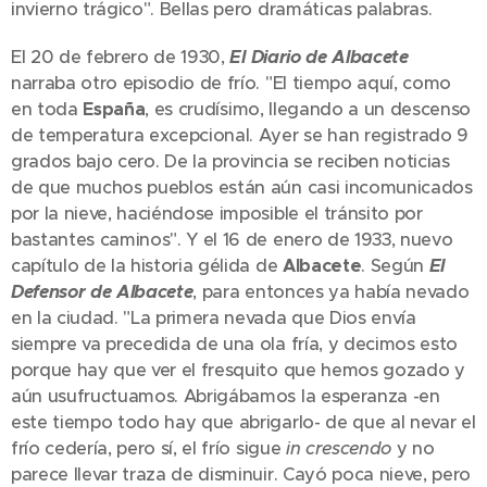
invierno trágico". Bellas pero dramáticas palabras.
El 20 de febrero de 1930,
El Diario de Albacete
narraba otro episodio de frío. "El tiempo aquí, como
en toda
España
, es crudísimo, llegando a un descenso
de temperatura excepcional. Ayer se han registrado 9
grados bajo cero. De la provincia se reciben noticias
de que muchos pueblos están aún casi incomunicados
por la nieve, haciéndose imposible el tránsito por
bastantes caminos". Y el 16 de enero de 1933, nuevo
capítulo de la historia gélida de
Albacete
. Según
El
Defensor de Albacete
, para entonces ya había nevado
en la ciudad. "La primera nevada que Dios envía
siempre va precedida de una ola fría, y decimos esto
porque hay que ver el fresquito que hemos gozado y
aún usufructuamos. Abrigábamos la esperanza -en
este tiempo todo hay que abrigarlo- de que al nevar el
frío cedería, pero sí, el frío sigue
in crescendo
y no
parece llevar traza de disminuir. Cayó poca nieve, pero