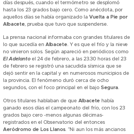
días después, cuando el termómetro se desplomó
hasta los 23 grados bajo cero. Como anécdota, por
aquellos días se había organizado la
Vuelta a Pie por
Albacete
, prueba que tuvo que suspenderse.
La prensa nacional informaba con grandes titulares de
lo que sucedía en
Albacete
. Y es que el frío y la nieve
no vinieron solos. Según apareció en periódicos como
El Adelanto
el 24 de febrero, a las 23.30 horas del 23
de febrero se registró una sacudida sísmica que se
dejó sentir en la capital y en numerosos municipios de
la provincia. El fenómeno duró cerca de ocho
segundos, con el foco principal en el bajo
Segura
.
Otros titulares hablaban de que
Albacete
había
ganado esos días el campeonato del frío, con los 23
grados bajo cero -menos algunas décimas-
registrados en el Observatorio del entonces
Aeródromo de Los Llanos
. "Ni aun los más ancianos