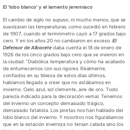
El 'lobo blanco' y el lamento jeremíaco
El cambio de siglo no supuso, ni mucho menos, que se
suavizaran las temperaturas, como sucedió en febrero
de 1907, cuando el termómetro cayó a 17 grados bajo
cero. Y en los años 20 no cambiaron en exceso.
El
Defensor de Albacete
daba cuenta el 18 de enero de
1926 de los cinco grados bajo cero que se vivieron en
la ciudad. "Diabólica temperatura y cómo ha acabado
de entumecernos con sus rigores. Realmente,
confiados en su tibieza de estos días últimos,
habíamos llegado a creer que no estábamos en
invierno. Cielo azul, sol clemente, aire de oro. Todo
parecía indicado para la decoración vernal. Tenemos
del invierno un concepto demasiado trágico,
demasiado fatalista. Los poetas nos han hablado del
lobo blanco del invierno. Y nosotros nos figurábamos
que en la estación inverniza no tenían cabida sino los