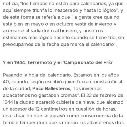
noticia, "los tiempos no están para calendarios, ya que
aquí siempre triunfa lo inesperado y hasta lo lógico", y
de esta forma se refería a que "la gente cree que no
está bien en mayo o en octubre vestir de invierno y
acercarse al radiador o al brasero, y nosotros
estimamos más lógico hacerlo cuando se tiene frío, sin
preocuparnos de la fecha que marca el calendario".
Y en 1944, terremoto y el 'Campeonato del Frío'
Pasando la hoja del calendario. Estamos en los años
40, cuando, según escribió quien fuera cronista oficial
de la ciudad,
Paco Ballesteros
, "los inviernos
albaceteños no gastaban bromas". El 23 de febrero de
1944 la ciudad apareció cubierta de nieve, que alcanzó
un espesor de 12 centímetros en cuestión de horas,
una situación que se agravó como consecuencia de la
terrible temperatura que sufrieron los albaceteños dos