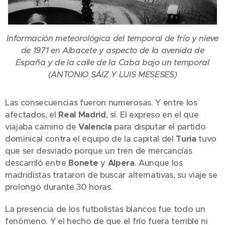
Información meteorológica del temporal de frío y nieve
de 1971 en Albacete y aspecto de la avenida de
España y de la calle de la Caba bajo un temporal
(ANTONIO SÁIZ Y LUIS MESESES)
Las consecuencias fueron numerosas. Y entre los
afectados, el
Real Madrid
, sí. El expreso en el que
viajaba camino de
Valencia
para disputar el partido
dominical contra el equipo de la capital del
Turia
tuvo
que ser desviado porque un tren de mercancías
descarriló entre
Bonete
y
Alpera
. Aunque los
madridistas trataron de buscar alternativas, su viaje se
prolongó durante 30 horas.
La presencia de los futbolistas blancos fue todo un
fenómeno. Y el hecho de que el frío fuera terrible ni