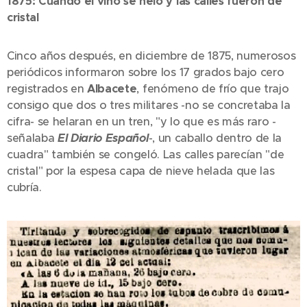
1875: Cuando el vino se heló y las calles fueron de
cristal
Cinco años después, en diciembre de 1875, numerosos
periódicos informaron sobre los 17 grados bajo cero
registrados en
Albacete
, fenómeno de frío que trajo
consigo que dos o tres militares -no se concretaba la
cifra- se helaran en un tren, "y lo que es más raro -
señalaba
El Diario Español
-, un caballo dentro de la
cuadra" también se congeló. Las calles parecían "de
cristal" por la espesa capa de nieve helada que las
cubría.