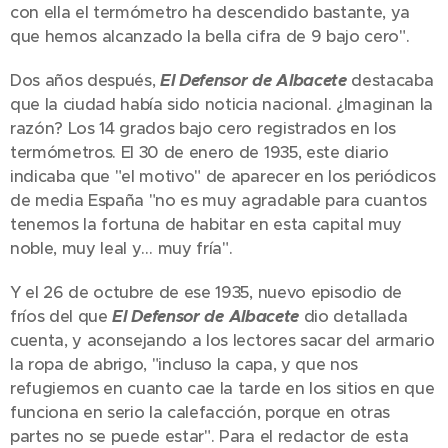
con ella el termómetro ha descendido bastante, ya
que hemos alcanzado la bella cifra de 9 bajo cero".
Dos años después,
El Defensor de Albacete
destacaba
que la ciudad había sido noticia nacional. ¿Imaginan la
razón? Los 14 grados bajo cero registrados en los
termómetros. El 30 de enero de 1935, este diario
indicaba que "el motivo" de aparecer en los periódicos
de media España "no es muy agradable para cuantos
tenemos la fortuna de habitar en esta capital muy
noble, muy leal y… muy fría".
Y el 26 de octubre de ese 1935, nuevo episodio de
fríos del que
El Defensor de Albacete
dio detallada
cuenta, y aconsejando a los lectores sacar del armario
la ropa de abrigo, "incluso la capa, y que nos
refugiemos en cuanto cae la tarde en los sitios en que
funciona en serio la calefacción, porque en otras
partes no se puede estar". Para el redactor de esta