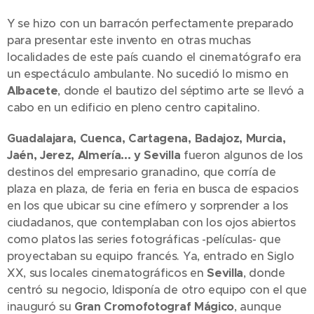
Y se hizo con un barracón perfectamente preparado
para presentar este invento en otras muchas
localidades de este país cuando el cinematógrafo era
un espectáculo ambulante. No sucedió lo mismo en
Albacete
, donde el bautizo del séptimo arte se llevó a
cabo en un edificio en pleno centro capitalino.
Guadalajara, Cuenca, Cartagena, Badajoz, Murcia,
Jaén, Jerez, Almería... y Sevilla
fueron algunos de los
destinos del empresario granadino, que corría de
plaza en plaza, de feria en feria en busca de espacios
en los que ubicar su cine efímero y sorprender a los
ciudadanos, que contemplaban con los ojos abiertos
como platos las series fotográficas -películas- que
proyectaban su equipo francés. Ya, entrado en Siglo
XX, sus locales cinematográficos en
Sevilla
, donde
centró su negocio, ldisponía de otro equipo con el que
inauguró su
Gran Cromofotograf Mágico
, aunque