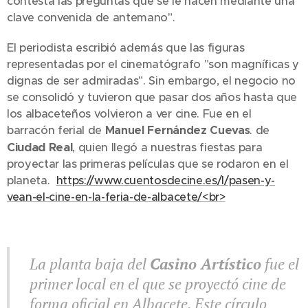
contesta las preguntas que se le hacen mediante una
clave convenida de antemano".
El periodista escribió además que las figuras
representadas por el cinematógrafo "son magníficas y
dignas de ser admiradas". Sin embargo, el negocio no
se consolidó y tuvieron que pasar dos años hasta que
los albaceteños volvieron a ver cine. Fue en el
barracón ferial de
Manuel Fernández Cuevas
. de
Ciudad Real
, quien llegó a nuestras fiestas para
proyectar las primeras películas que se rodaron en el
planeta.
https://www.cuentosdecine.es/l/pasen-y-
vean-el-cine-en-la-feria-de-albacete/<br>
La planta baja del
Casino Artístico
fue el
primer local en el que se proyectó cine de
forma oficial en Albacete. Este círculo