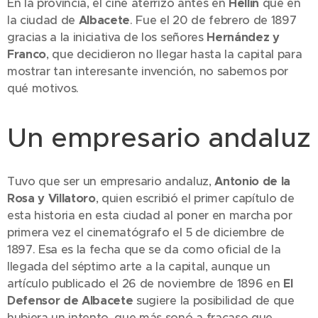
En la provincia, el cine aterrizó antes en
Hellín
que en
la ciudad de
Albacete
. Fue el 20 de febrero de 1897
gracias a la iniciativa de los señores
Hernández y
Franco
, que decidieron no llegar hasta la capital para
mostrar tan interesante invención, no sabemos por
qué motivos.
Un empresario andaluz
Tuvo que ser un empresario andaluz,
Antonio de la
Rosa y Villatoro
, quien escribió el primer capítulo de
esta historia en esta ciudad al poner en marcha por
primera vez el cinematógrafo el 5 de diciembre de
1897. Esa es la fecha que se da como oficial de la
llegada del séptimo arte a la capital, aunque un
artículo publicado el 26 de noviembre de 1896 en
El
Defensor de Albacete
sugiere la posibilidad de que
hubiera un intento, que más sonó a fracaso que