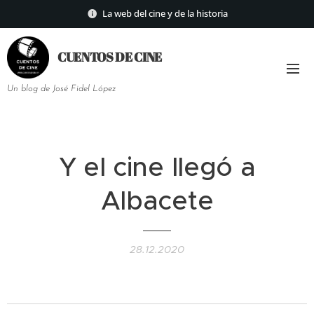
La web del cine y de la historia
CUENTOS DE
CINE
Un blog de José Fidel López
Y el cine llegó a
Albacete
28.12.2020