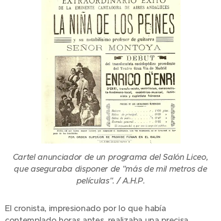
Cartel anunciador de un programa del Salón Liceo,
que aseguraba disponer de "más de mil metros de
películas". / A.H.P.
El cronista, impresionado por lo que había
contemplado horas antes, realizaba una precisa