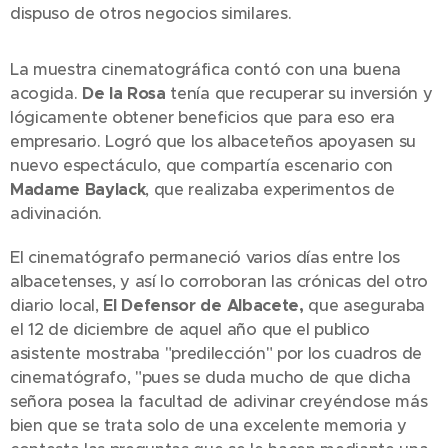
dispuso de otros negocios similares.
La muestra cinematográfica contó con una buena
acogida.
De la Rosa
tenía que recuperar su inversión y
lógicamente obtener beneficios que para eso era
empresario. Logró que los albaceteños apoyasen su
nuevo espectáculo, que compartía escenario con
Madame Baylack
, que realizaba experimentos de
adivinación.
El cinematógrafo permaneció varios días entre los
albacetenses, y así lo corroboran las crónicas del otro
diario local,
El Defensor de Albacete,
que aseguraba
el 12 de diciembre de aquel año que el publico
asistente mostraba "predilección" por los cuadros de
cinematógrafo, "pues se duda mucho de que dicha
señora posea la facultad de adivinar creyéndose más
bien que se trata solo de una excelente memoria y