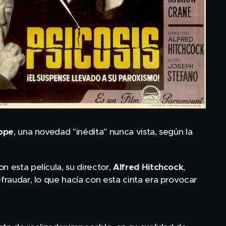
ope
, una novedad "inédita" nunca vista, según la
con esta película, su director,
Alfred
Hitchcock
,
efraudar, lo que hacía con esta cinta era provocar