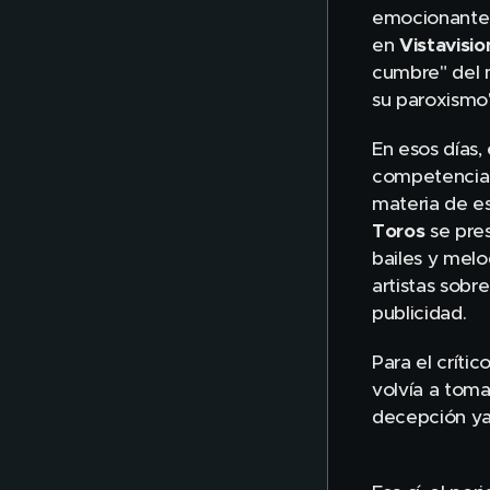
emocionante 
en
Vistavisio
cumbre" del 
su paroxismo"
En esos días,
competencia 
materia de e
Toros
se pre
bailes y melo
artistas sobr
publicidad.
Para el críti
volvía a toma
decepción ya 