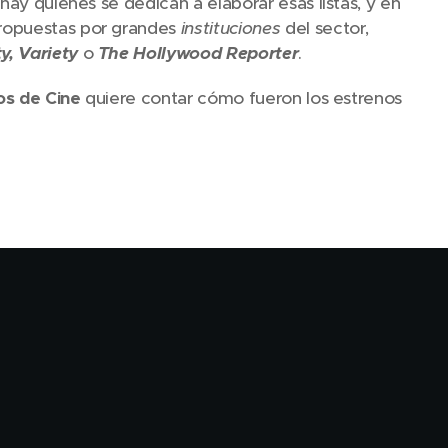
hay quienes se dedican a elaborar esas listas, y en
propuestas por grandes
instituciones
del sector,
y, Variety
o
The Hollywood Reporter
.
s de Cine
quiere contar cómo fueron los estrenos