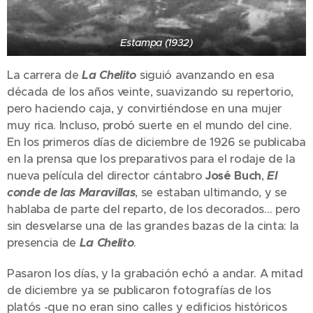
Estampa (1932)
La carrera de
La Chelito
siguió avanzando en esa
década de los años veinte, suavizando su repertorio,
pero haciendo caja, y convirtiéndose en una mujer
muy rica. Incluso, probó suerte en el mundo del cine.
En los primeros días de diciembre de 1926 se publicaba
en la prensa que los preparativos para el rodaje de la
nueva película del director cántabro
José Buch
,
El
conde de las Maravillas
, se estaban ultimando, y se
hablaba de parte del reparto, de los decorados… pero
sin desvelarse una de las grandes bazas de la cinta: la
presencia de
La Chelito
.
Pasaron los días, y la grabación echó a andar. A mitad
de diciembre ya se publicaron fotografías de los
platós -que no eran sino calles y edificios históricos