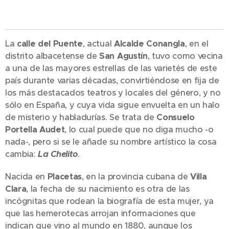
La
calle del Puente
, actual
Alcalde Conangla
, en el
distrito albacetense de
San Agustín
, tuvo como vecina
a una de las mayores estrellas de las varietés de este
país durante varias décadas, convirtiéndose en fija de
los más destacados teatros y locales del género, y no
sólo en España, y cuya vida sigue envuelta en un halo
de misterio y habladurías. Se trata de
Consuelo
Portella Audet
, lo cual puede que no diga mucho -o
nada-, pero si se le añade su nombre artístico la cosa
cambia:
La Chelito
.
Nacida en
Placetas
, en la provincia cubana de
Villa
Clara
, la fecha de su nacimiento es otra de las
incógnitas que rodean la biografía de esta mujer, ya
que las hemerotecas arrojan informaciones que
indican que vino al mundo en 1880, aunque los