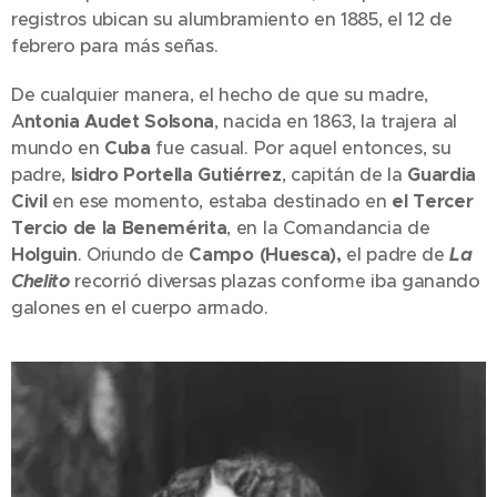
registros ubican su alumbramiento en 1885, el 12 de
febrero para más señas.
De cualquier manera, el hecho de que su madre,
A
ntonia Audet Solsona
, nacida en 1863, la trajera al
mundo en
Cuba
fue casual. Por aquel entonces, su
padre,
Isidro Portella Gutiérrez
, capitán de la
Guardia
Civil
en ese momento, estaba destinado en
el Tercer
Tercio de la Benemérita
, en la Comandancia de
Holguin
. Oriundo de
Campo (Huesca),
el padre de
La
Chelito
recorrió diversas plazas conforme iba ganando
galones en el cuerpo armado.