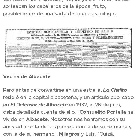
sorteaban los caballeros de la época, fruto,
posiblemente de una sarta de anuncios milagro.
Vecina de Albacete
Pero antes de convertirse en una estrella,
La Chelito
residió en la capital albaceteña, y un artículo publicado
en
El Defensor de Albacete
en 1932, el 26 de julio,
daba detallada cuenta de ello. "
Consuelito Portella
ha
vivido en
Albacete
. Nosotros nos honramos con su
amistad, con la de sus padres, con la de su hermana y
con la de su hermano",
Milagros
y
Luis
. "Quizá,