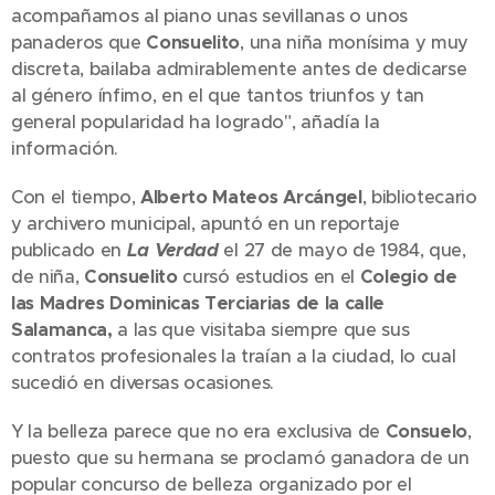
acompañamos al piano unas sevillanas o unos
panaderos que
Consuelito
, una niña monísima y muy
discreta, bailaba admirablemente antes de dedicarse
al género ínfimo, en el que tantos triunfos y tan
general popularidad ha logrado", añadía la
información.
Con el tiempo,
Alberto Mateos Arcángel
, bibliotecario
y archivero municipal, apuntó en un reportaje
publicado en
La Verdad
el 27 de mayo de 1984, que,
de niña,
Consuelito
cursó estudios en el
Colegio de
las Madres Dominicas Terciarias de la calle
Salamanca,
a las que visitaba siempre que sus
contratos profesionales la traían a la ciudad, lo cual
sucedió en diversas ocasiones.
Y la belleza parece que no era exclusiva de
Consuelo
,
puesto que su hermana se proclamó ganadora de un
popular concurso de belleza organizado por el