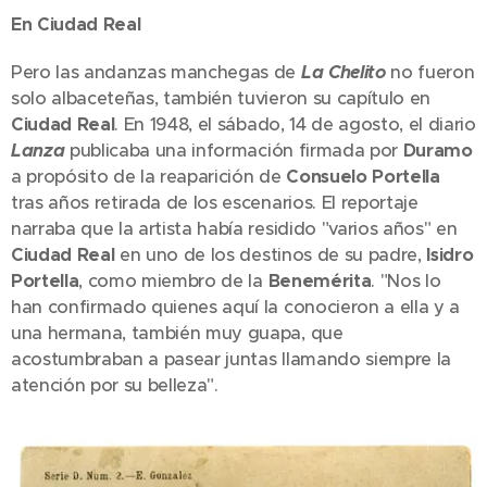
En Ciudad Real
Pero las andanzas manchegas de
La Chelito
no fueron
solo albaceteñas, también tuvieron su capítulo en
Ciudad Real
. En 1948, el sábado, 14 de agosto, el diario
Lanza
publicaba una información firmada por
Duramo
a propósito de la reaparición de
Consuelo Portella
tras años retirada de los escenarios. El reportaje
narraba que la artista había residido "varios años" en
Ciudad Real
en uno de los destinos de su padre,
Isidro
Portella
, como miembro de la
Benemérita
. "Nos lo
han confirmado quienes aquí la conocieron a ella y a
una hermana, también muy guapa, que
acostumbraban a pasear juntas llamando siempre la
atención por su belleza".