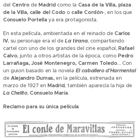
del
Centro
de
Madrid
como la
Casa de la Villa, plaza
de la Villa, calle del Codo
o
calle Cordón
-, en los que
Consuelo Portella
ya era protagonista.
En esta película, ambientada en el reinado de
Carlos
IV
, su personaje era el de
La tirana
, compartiendo
cartel con uno de los grandes del cine español,
Rafael
Calvo
, junto a otros artistas de la época, como
Pedro
Larrañaga, José Montenegro, Carmen Toledo
… Con
un guion basado en la novela
El caballero d'Harmental
de
Alejandro Dumas,
en la película, estrenada en
marzo de 1927 en
Madrid
, también aparecía la hija de
La Chelito
,
Consuelo María
.
Reclamo para su única película