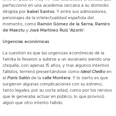
perfeccionó en una academia cercana a su domicilio
dirigida por
Isabel Santos
. Y entre sus admiradores,
personajes de la intelectualidad española del
momento, como
Ramón Gómez de la Serna
,
Ramiro
de Maeztu
y
José Martínez Ruiz 'Azorín
'.
Urgencias económicas
La cuestión es que las urgencias económicas de la
familia le llevaron a subirse a un escenario siendo una
chiquilla, con apenas 15 años, y tras algunos intentos
fallidos, terminó presentándose como
Ideal Chelito
en
el
París Salón
de la
calle Montera
. Y lo cierto es que
surgieron algunas complicaciones con su estreno,
tanto legales, por su corta edad, como por los nervios
que le generaba actuar en público, lo que provocó
algún que otro intento fallido.