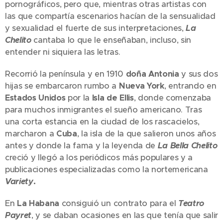
pornográficos, pero que, mientras otras artistas con
las que compartía escenarios hacían de la sensualidad
y sexualidad el fuerte de sus interpretaciones,
La
Chelito
cantaba lo que le enseñaban, incluso, sin
entender ni siquiera las letras.
Recorrió la península y en 1910
doña Antonia
y sus dos
hijas se embarcaron rumbo a
Nueva York
, entrando en
Estados Unidos
por la
Isla de Ellis
, donde comenzaba
para muchos inmigrantes el sueño americano. Tras
una corta estancia en la ciudad de los rascacielos,
marcharon a
Cuba
, la isla de la que salieron unos años
antes y donde la fama y la leyenda de
La Bella Chelito
creció y llegó a los periódicos más populares y a
publicaciones especializadas como la nortemericana
Variety
.
En
La Habana
consiguió un contrato para el
Teatro
Payret
, y se daban ocasiones en las que tenía que salir