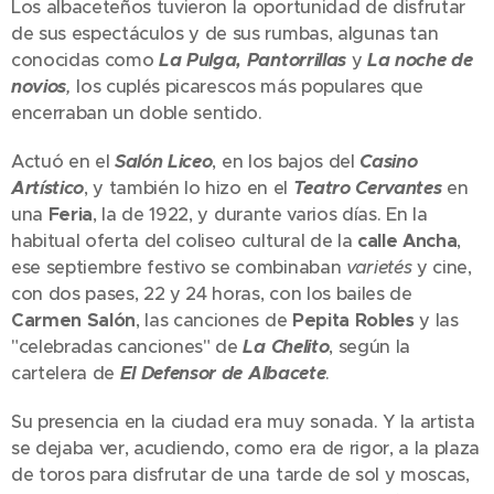
Los albaceteños tuvieron la oportunidad de disfrutar
de sus espectáculos y de sus rumbas, algunas tan
conocidas como
La Pulga, Pantorrillas
y
La noche de
novios
,
los cuplés picarescos más populares que
encerraban un doble sentido.
Actuó en el
Salón Liceo
, en los bajos del
Casino
Artístico
, y también lo hizo en el
Teatro Cervantes
en
una
Feria
, la de 1922, y durante varios días. En la
habitual oferta del coliseo cultural de la
calle Ancha
,
ese septiembre festivo se combinaban
varietés
y cine,
con dos pases, 22 y 24 horas, con los bailes de
Carmen Salón
, las canciones de
Pepita Robles
y las
"celebradas canciones" de
La Chelito
, según la
cartelera de
El Defensor de Albacete
.
Su presencia en la ciudad era muy sonada. Y la artista
se dejaba ver, acudiendo, como era de rigor, a la plaza
de toros para disfrutar de una tarde de sol y moscas,