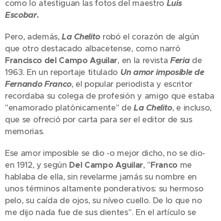
como lo atestiguan las fotos del maestro
Luis
Escobar.
Pero, además,
La Chelito
robó el corazón de algún
que otro destacado albacetense, como narró
Francisco del Campo Aguilar
, en la revista
Feria
de
1963. En un reportaje titulado
Un amor imposible de
Fernando Franco
, el popular periodista y escritor
recordaba su colega de profesión y amigo que estaba
"enamorado platónicamente" de
La Chelito
, e incluso,
que se ofreció por carta para ser el editor de sus
memorias.
Ese amor imposible se dio -o mejor dicho, no se dio-
en 1912, y según
Del Campo Aguilar
, "
Franco
me
hablaba de ella, sin revelarme jamás su nombre en
unos términos altamente ponderativos: su hermoso
pelo, su caída de ojos, su níveo cuello. De lo que no
me dijo nada fue de sus dientes". En el artículo se