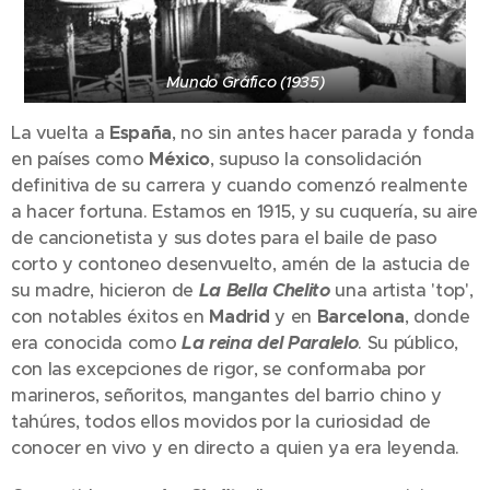
Mundo Gráfico (1935)
La vuelta a
España
, no sin antes hacer parada y fonda
en países como
México
, supuso la consolidación
definitiva de su carrera y cuando comenzó realmente
a hacer fortuna. Estamos en 1915, y su cuquería, su aire
de cancionetista y sus dotes para el baile de paso
corto y contoneo desenvuelto, amén de la astucia de
su madre, hicieron de
La Bella Chelito
una artista 'top',
con notables éxitos en
Madrid
y en
Barcelona
, donde
era conocida como
La reina del Paralelo
. Su público,
con las excepciones de rigor, se conformaba por
marineros, señoritos, mangantes del barrio chino y
tahúres, todos ellos movidos por la curiosidad de
conocer en vivo y en directo a quien ya era leyenda.