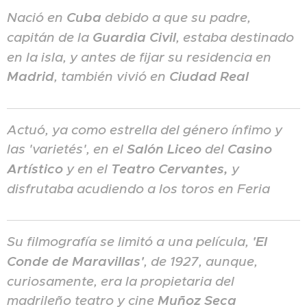
Nació en
Cuba
debido a que su padre,
capitán de la
Guardia Civil
, estaba destinado
en la isla, y antes de fijar su residencia en
Madrid
, también vivió en
Ciudad Real
Actuó, ya como estrella del género ínfimo y
las 'varietés', en el
Salón Liceo
del
Casino
Artístico
y en el
Teatro Cervantes,
y
disfrutaba acudiendo a los toros en Feria
Su filmografía se limitó a una película,
'El
Conde de Maravillas'
, de 1927, aunque,
curiosamente, era la propietaria del
madrileño teatro y cine
Muñoz Seca