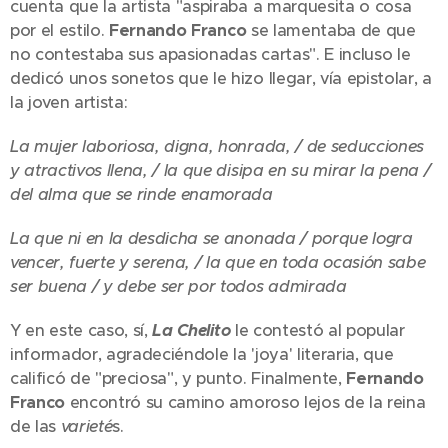
cuenta que la artista "aspiraba a marquesita o cosa
por el estilo.
Fernando Franco
se lamentaba de que
no contestaba sus apasionadas cartas". E incluso le
dedicó unos sonetos que le hizo llegar, vía epistolar, a
la joven artista:
La mujer laboriosa, digna, honrada, / de seducciones
y atractivos llena, / la que disipa en su mirar la pena /
del alma que se rinde enamorada
La que ni en la desdicha se anonada / porque logra
vencer, fuerte y serena, / la que en toda ocasión sabe
ser buena / y debe ser por todos admirada
Y en este caso, sí,
La Chelito
le contestó al popular
informador, agradeciéndole la 'joya' literaria, que
calificó de "preciosa", y punto. Finalmente,
Fernando
Franco
encontró su camino amoroso lejos de la reina
de las
varieté
s.