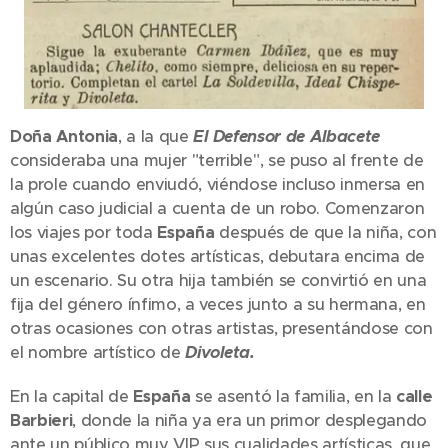
Doña Antonia
, a la que
El Defensor de Albacete
consideraba una mujer "terrible", se puso al frente de
la prole cuando enviudó, viéndose incluso inmersa en
algún caso judicial a cuenta de un robo. Comenzaron
los viajes por toda
España
después de que la niña, con
unas excelentes dotes artísticas, debutara encima de
un escenario. Su otra hija también se convirtió en una
fija del género ínfimo, a veces junto a su hermana, en
otras ocasiones con otras artistas, presentándose con
el nombre artístico de
Divoleta.
En la capital de
España
se asentó la familia, en la
calle
Barbieri
, donde la niña ya era un primor desplegando
ante un público muy VIP sus cualidades artísticas, que