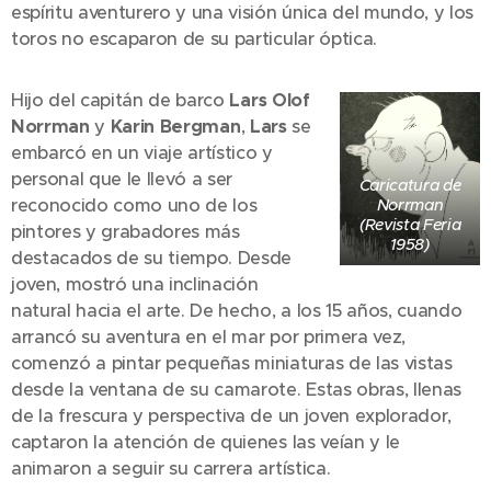
espíritu aventurero y una visión única del mundo, y los
toros no escaparon de su particular óptica.
Hijo del capitán de barco
Lars Olof
Norrman
y
Karin Bergman
,
Lars
se
embarcó en un viaje artístico y
personal que le llevó a ser
Caricatura de
reconocido como uno de los
Norrman
(Revista Feria
pintores y grabadores más
1958)
destacados de su tiempo. Desde
joven, mostró una inclinación
natural hacia el arte. De hecho, a los 15 años, cuando
arrancó su aventura en el mar por primera vez,
comenzó a pintar pequeñas miniaturas de las vistas
desde la ventana de su camarote. Estas obras, llenas
de la frescura y perspectiva de un joven explorador,
captaron la atención de quienes las veían y le
animaron a seguir su carrera artística.