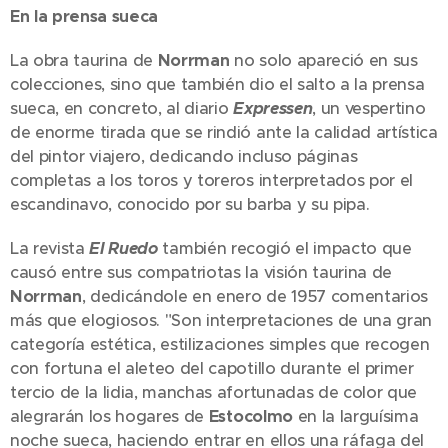
En la prensa sueca
La obra taurina de
Norrman
no solo apareció en sus
colecciones, sino que también dio el salto a la prensa
sueca, en concreto, al diario
Expressen
, un vespertino
de enorme tirada que se rindió ante la calidad artística
del pintor viajero, dedicando incluso páginas
completas a los toros y toreros interpretados por el
escandinavo, conocido por su barba y su pipa.
La revista
El Ruedo
también recogió el impacto que
causó entre sus compatriotas la visión taurina de
Norrman
, dedicándole en enero de 1957 comentarios
más que elogiosos. "Son interpretaciones de una gran
categoría estética, estilizaciones simples que recogen
con fortuna el aleteo del capotillo durante el primer
tercio de la lidia, manchas afortunadas de color que
alegrarán los hogares de
Estocolmo
en la larguísima
noche sueca, haciendo entrar en ellos una ráfaga del