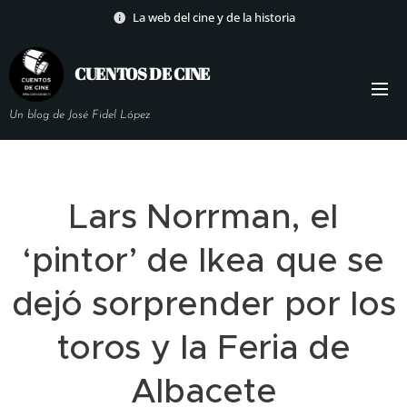
La web del cine y de la historia
CUENTOS DE
CINE
Un blog de José Fidel López
Lars Norrman, el
‘pintor’ de Ikea que se
dejó sorprender por los
toros y la Feria de
Albacete