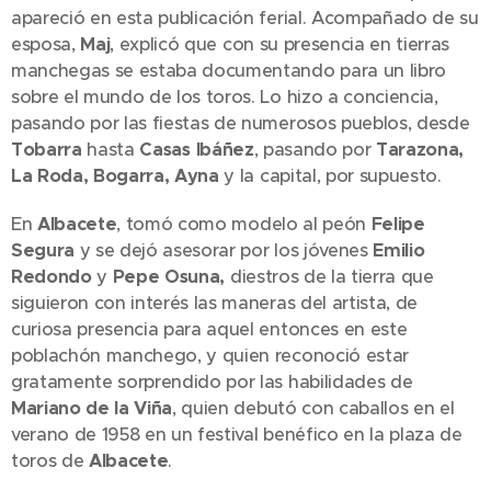
apareció en esta publicación ferial. Acompañado de su
esposa,
Maj
, explicó que con su presencia en tierras
manchegas se estaba documentando para un libro
sobre el mundo de los toros. Lo hizo a conciencia,
pasando por las fiestas de numerosos pueblos, desde
Tobarra
hasta
Casas
Ibáñez
, pasando por
Tarazona,
La Roda, Bogarra, Ayna
y la capital, por supuesto.
En
Albacete
, tomó como modelo al peón
Felipe
Segura
y se dejó asesorar por los jóvenes
Emilio
Redondo
y
Pepe Osuna,
diestros de la tierra que
siguieron con interés las maneras del artista, de
curiosa presencia para aquel entonces en este
poblachón manchego, y quien reconoció estar
gratamente sorprendido por las habilidades de
Mariano de la Viña
, quien debutó con caballos en el
verano de 1958 en un festival benéfico en la plaza de
toros de
Albacete
.