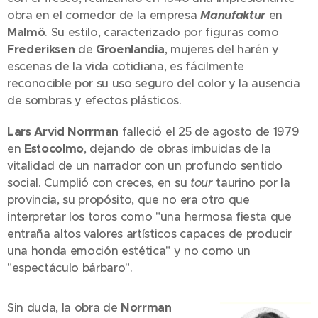
obra en el comedor de la empresa
Manufaktur
en
Malmö
. Su estilo, caracterizado por figuras como
Frederiksen
de
Groenlandia
, mujeres del harén y
escenas de la vida cotidiana, es fácilmente
reconocible por su uso seguro del color y la ausencia
de sombras y efectos plásticos.
Lars Arvid Norrman
falleció el 25 de agosto de 1979
en
Estocolmo
, dejando de obras imbuidas de la
vitalidad de un narrador con un profundo sentido
social. Cumplió con creces, en su
tour
taurino por la
provincia, su propósito, que no era otro que
interpretar los toros como "una hermosa fiesta que
entraña altos valores artísticos capaces de producir
una honda emoción estética" y no como un
"espectáculo bárbaro".
Sin duda, la obra de
Norrman