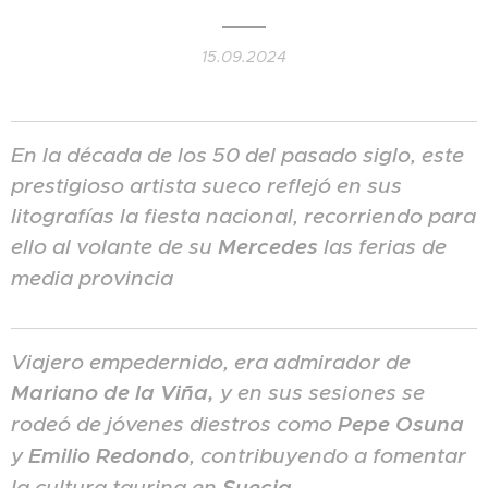
15.09.2024
En la década de los 50 del pasado siglo, este
prestigioso artista sueco reflejó en sus
litografías la fiesta nacional, recorriendo para
ello al volante de su
Mercedes
las ferias de
media provincia
Viajero empedernido, era admirador de
Mariano de la Viña,
y en sus sesiones se
rodeó de jóvenes diestros como
Pepe Osuna
y
Emilio Redondo
, contribuyendo a fomentar
la cultura taurina en
Suecia