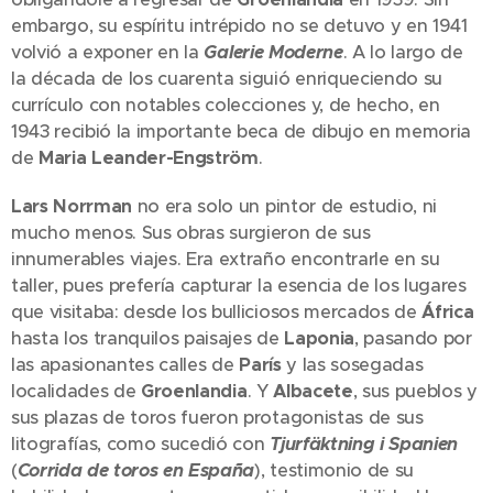
embargo, su espíritu intrépido no se detuvo y en 1941
volvió a exponer en la
Galerie Moderne
. A lo largo de
la década de los cuarenta siguió enriqueciendo su
currículo con notables colecciones y, de hecho, en
1943 recibió la importante beca de dibujo en memoria
de
Maria Leander-Engström
.
Lars Norrman
no era solo un pintor de estudio, ni
mucho menos. Sus obras surgieron de sus
innumerables viajes. Era extraño encontrarle en su
taller, pues prefería capturar la esencia de los lugares
que visitaba: desde los bulliciosos mercados de
África
hasta los tranquilos paisajes de
Laponia
, pasando por
las apasionantes calles de
París
y las sosegadas
localidades de
Groenlandia
. Y
Albacete
, sus pueblos y
sus plazas de toros fueron protagonistas de sus
litografías, como sucedió con
Tjurfäktning i Spanien
(
Corrida de toros en España
), testimonio de su