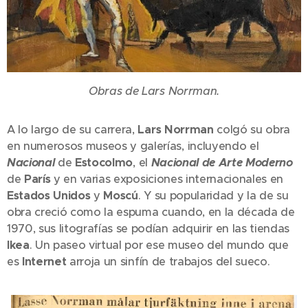
Obras de Lars Norrman.
A lo largo de su carrera,
Lars Norrman
colgó su obra
en numerosos museos y galerías, incluyendo el
Nacional
de
Estocolmo
, el
Nacional de Arte Moderno
de
París
y en varias exposiciones internacionales en
Estados Unidos
y
Moscú
. Y su popularidad y la de su
obra creció como la espuma cuando, en la década de
1970, sus litografías se podían adquirir en las tiendas
Ikea
. Un paseo virtual por ese museo del mundo que
es
Internet
arroja un sinfín de trabajos del sueco.