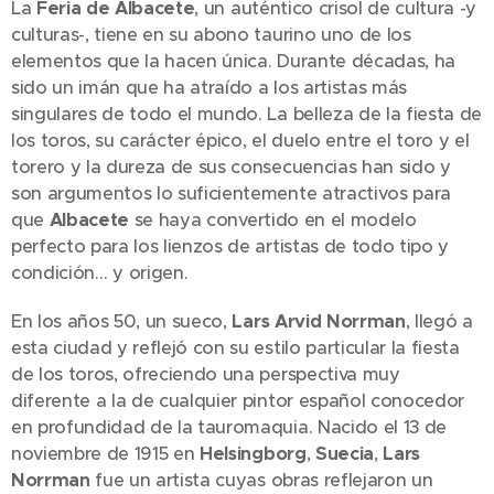
La
Feria de Albacete
, un auténtico crisol de cultura -y
culturas-, tiene en su abono taurino uno de los
elementos que la hacen única. Durante décadas, ha
sido un imán que ha atraído a los artistas más
singulares de todo el mundo. La belleza de la fiesta de
los toros, su carácter épico, el duelo entre el toro y el
torero y la dureza de sus consecuencias han sido y
son argumentos lo suficientemente atractivos para
que
Albacete
se haya convertido en el modelo
perfecto para los lienzos de artistas de todo tipo y
condición… y origen.
En los años 50, un sueco,
Lars Arvid Norrman
, llegó a
esta ciudad y reflejó con su estilo particular la fiesta
de los toros, ofreciendo una perspectiva muy
diferente a la de cualquier pintor español conocedor
en profundidad de la tauromaquia. Nacido el 13 de
noviembre de 1915 en
Helsingborg
,
Suecia
,
Lars
Norrman
fue un artista cuyas obras reflejaron un