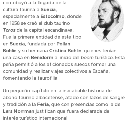
contribuyó a la llegada de la
cultura taurina a
Suecia
,
especialmente a
Estocolmo
, donde
en 1958 se creó el club taurino
Toros
de la capital escandinava.
Fue la primera entidad de este tipo
en
Suecia
, fundada por
Pollan
Bohlin
y su hermana
Cristina Bohlin
, quienes tenían
una casa en
Benidorm
al inicio del
boom
turístico. Esta
peña permitió a los aficionados suecos formar una
comunidad y realizar viajes colectivos a España,
fomentando la taurofilia.
Un pequeño capítulo en la inacabable historia del
abono taurino albacetense, atado con lazos de sangre
y tradición a la
Feria
, que con presencias como la de
Lars Norrman
justifican que fuera declarada de
interés turístico internacional.