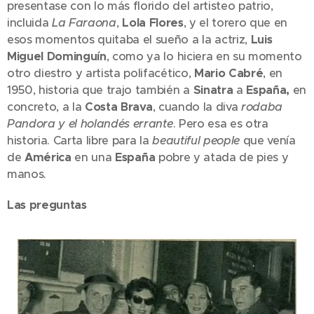
presentase con lo más florido del artisteo patrio,
incluida
La Faraona
,
Lola Flores
, y el torero que en
esos momentos quitaba el sueño a la actriz,
Luis
Miguel Dominguín
, como ya lo hiciera en su momento
otro diestro y artista polifacético,
Mario Cabré
, en
1950, historia que trajo también a
Sinatra
a
España,
en
concreto, a la
Costa Brava
, cuando la diva
rodaba
Pandora y el holandés errante
. Pero esa es otra
historia. Carta libre para la
beautiful people
que venía
de
América
en una
España
pobre y atada de pies y
manos.
Las preguntas