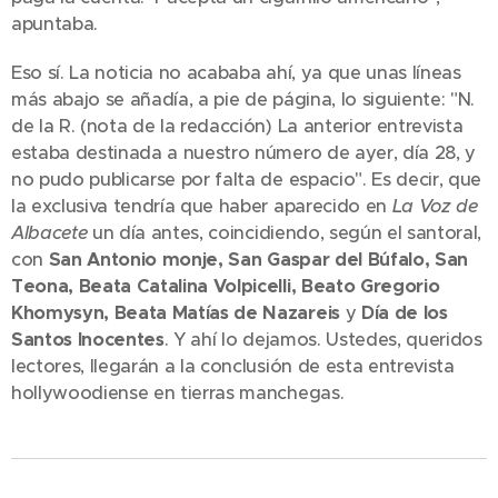
apuntaba.
Eso sí. La noticia no acababa ahí, ya que unas líneas
más abajo se añadía, a pie de página, lo siguiente: "N.
de la R. (nota de la redacción) La anterior entrevista
estaba destinada a nuestro número de ayer, día 28, y
no pudo publicarse por falta de espacio". Es decir, que
la exclusiva tendría que haber aparecido en
La Voz de
Albacete
un día antes, coincidiendo, según el santoral,
con
San Antonio monje, San Gaspar del Búfalo, San
Teona, Beata Catalina Volpicelli, Beato Gregorio
Khomysyn, Beata Matías de Nazareis
y
Día de los
Santos Inocentes
. Y ahí lo dejamos. Ustedes, queridos
lectores, llegarán a la conclusión de esta entrevista
hollywoodiense en tierras manchegas.