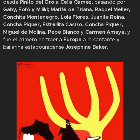
desde
Pinito del Oro
a
Celia Gámez,
pasando por
Gaby, Fofó y Miliki; Marifé de Triana, Raquel Meller,
Conchita Montenegro, Lola Flores, Juanita Reina,
Concha Piquer, Estrellita Castro, Concha Piquer,
Miguel de Molina, Pepe Blanco
y
Carmen Amaya,
y
fue el primero en traer a
Europa
a la cantante y
bailarina estadounidense
Josephine Baker
.