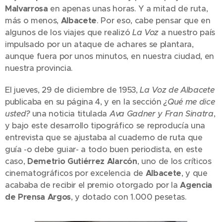
Malvarrosa
en apenas unas horas. Y a mitad de ruta,
más o menos,
Albacete
. Por eso, cabe pensar que en
algunos de los viajes que realizó
La Voz
a nuestro país
impulsado por un ataque de achares se plantara,
aunque fuera por unos minutos, en nuestra ciudad, en
nuestra provincia.
El jueves, 29 de diciembre de 1953,
La Voz de Albacete
publicaba en su página 4, y en la sección
¿Qué me dice
usted?
una noticia titulada
Ava Gadner y Fran Sinatra
,
y bajo este desarrollo tipográfico se reproducía una
entrevista que se ajustaba al cuaderno de ruta que
guía -o debe guiar- a todo buen periodista, en este
caso,
Demetrio Gutiérrez Alarcón
, uno de los críticos
cinematográficos por excelencia de
Albacete
, y que
acababa de recibir el premio otorgado por la
Agencia
de Prensa Argos
, y dotado con 1.000 pesetas.