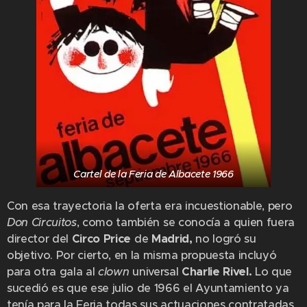
Cartel de la Feria de Albacete 1966
Con esa trayectoria la oferta era incuestionable, pero
Don Circuitos
, como también se conocía a quien fuera
director del
Circo Price
de
Madrid,
no logró su
objetivo. Por cierto, en la misma propuesta incluyó
para otra gala
al
clown
universal
Charlie Rivel.
Lo que
sucedió es que ese julio de 1966 el Ayuntamiento ya
tenía para la Feria todas sus actuaciones contratadas