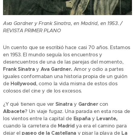
Ava Gardner y Frank Sinatra, en Madrid, en 1953. /
REVISTA PRIMER PLANO
Un cuento que se escribió hace casi 70 años. Estamos
en 1953. El mundo seguía los encuentros y
desencuentros de una de las parejas del momento,
Frank Sinatra
y
Ava Gardner.
Amor y odio a partes
iguales conformaban una historia propia de un guión
de
Hollywood
, como la vida misma de estos dos
colosos del cine y de los excesos.
¿Y qué tienen que ver
Sinatra
y
Gardner
con
Albacete
? Un viaje fugaz. Una parada en esta rosa de
los vientos entre la capital de
España
y
Levante,
cuando la carretera de
Madrid
ya era el camino para
dejar el
paseo de la Castellana
y pisar la playa de
La