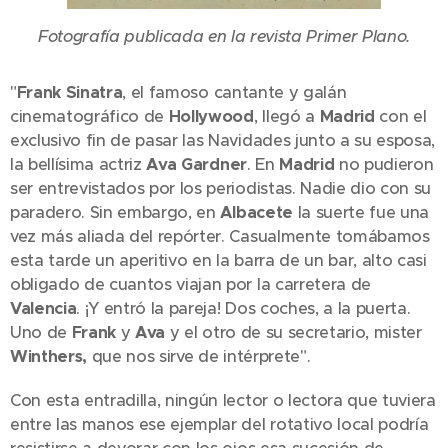
Fotografía publicada en la revista Primer Plano.
"
Frank Sinatra
, el famoso cantante y galán
cinematográfico de
Hollywood
, llegó a
Madrid
con el
exclusivo fin de pasar las Navidades junto a su esposa,
la bellísima actriz
Ava Gardner
. En
Madrid
no pudieron
ser entrevistados por los periodistas. Nadie dio con su
paradero. Sin embargo, en
Albacete
la suerte fue una
vez más aliada del repórter. Casualmente tomábamos
esta tarde un aperitivo en la barra de un bar, alto casi
obligado de cuantos viajan por la carretera de
Valencia
. ¡Y entró la pareja! Dos coches, a la puerta.
Uno de
Frank
y
Ava
y el otro de su secretario, mister
Winthers,
que nos sirve de intérprete".
Con esta entradilla, ningún lector o lectora que tuviera
entre las manos ese ejemplar del rotativo local podría