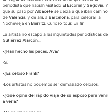
periodista que habían visitado
El Escorial
y
Segovia
. Y
que su paso por
Albacete
se debía a que iban camino
de
Valencia
, y de ahí, a
Barcelona
, para celebrar la
Nochevieja en
Biarritz
. Curioso tour. En fin.
La artista no escapó a las inquietudes periodísticas de
Gutiérrez Alarcón.
..
-¿Han hecho las paces, Ava?
-Sí.
-¿Es celoso Frank?
-Los artistas no podemos ser demasiado celosos.
-¿Qué opina del rápido viaje de su esposo para venir
a verla?