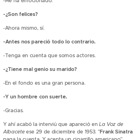
-Me ha emocionado.
-¿Son felices?
-Ahora mismo, sí.
-Antes nos pareció todo lo contrario.
-Tenga en cuenta que somos actores.
-¿Tiene mal genio su marido?
-En el fondo es una gran persona.
-Y un hombre con suerte.
-Gracias.
Y ahí acabó la interviú que apareció en
La Voz de
Albacete
ese 29 de diciembre de 1953. "
Frank Sinatra
paga la cuenta. Y acepta un cigarrillo americano",