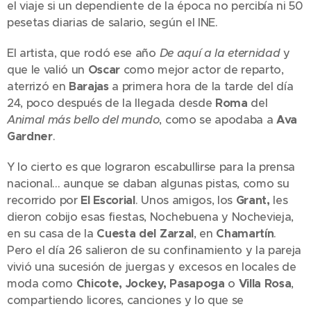
el viaje si un dependiente de la época no percibía ni 50
pesetas diarias de salario, según el INE.
El artista, que rodó ese año
De aquí a la eternidad
y
que le valió un
Oscar
como mejor actor de reparto,
aterrizó en
Barajas
a primera hora de la tarde del día
24, poco después de la llegada desde
Roma
del
Animal más bello del mundo
, como se apodaba a
Ava
Gardner
.
Y lo cierto es que lograron escabullirse para la prensa
nacional... aunque se daban algunas pistas, como su
recorrido por
El Escorial
. Unos amigos, los
Grant,
les
dieron cobijo esas fiestas, Nochebuena y Nochevieja,
en su casa de la
Cuesta del Zarzal
, en
Chamartín
.
Pero el día 26 salieron de su confinamiento y la pareja
vivió una sucesión de juergas y excesos en locales de
moda como
Chicote, Jockey, Pasapoga
o
Villa Rosa
,
compartiendo licores, canciones y lo que se