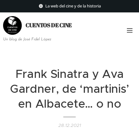
La web del cine y de la historia
CUENTOS DE
CINE
Un blog de José Fidel López
Frank Sinatra y Ava
Gardner, de ‘martinis’
en Albacete… o no
28.12.2021