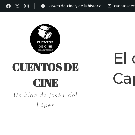
La web del cine y de la historia
cuentosdec
El
CUENTOS DE
Ca
CINE
Un blog de José Fidel
López