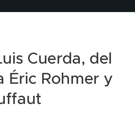
Luis Cuerda, del
 a Éric Rohmer y
uffaut