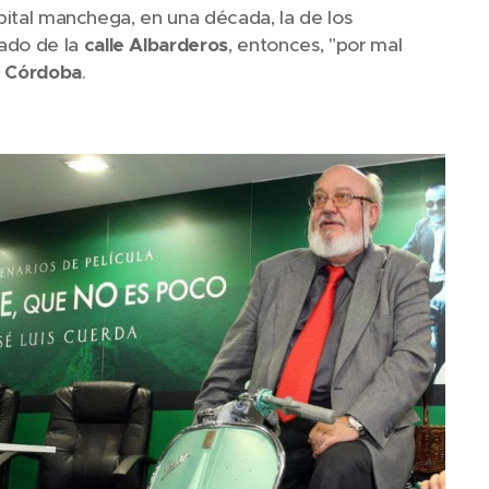
apital manchega, en una década, la de los
ado de la
calle Albarderos
, entonces, "por mal
 Córdoba
.