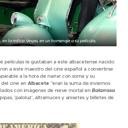
 en la mítica Vespa, en un homenaje a su película.
ué películas le gustaban a este albacetense nacido
aron a este maestro del cine español a convertirse
parable a la hora de narrar con sorna y su
s del cine en
Albacete
"eran la suma de inviernos
zclados con imágenes de nieve mortal en
Balarrasa
pas, 'paloluz', altramuces y anisetes y billetes de