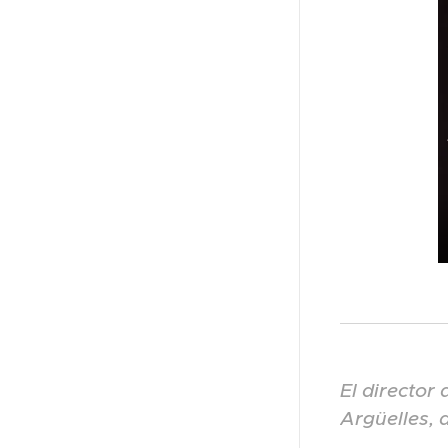
El director
Argüelles, 