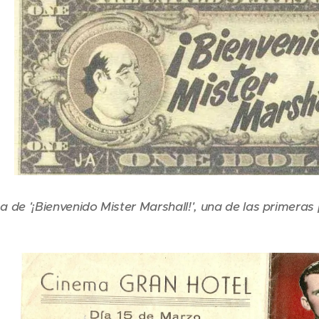
 de '¡Bienvenido Mister Marshall!', una de las primeras