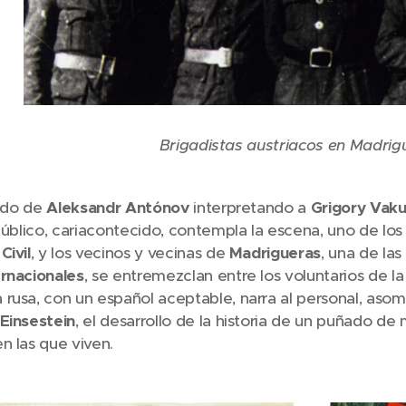
Brigadistas austriacos en Madrig
gido de
Aleksandr Antónov
interpretando a
Grigory Vaku
 público, cariacontecido, contempla la escena, uno de lo
Civil
, y los vecinos y vecinas de
Madrigueras
, una de las
ernacionales
, se entremezclan entre los voluntarios de la
rusa, con un español aceptable, narra al personal, asomb
 Einsestein
, el desarrollo de la historia de un puñado d
n las que viven.