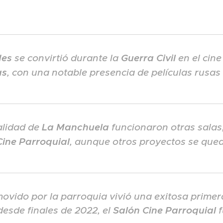
des
se convirtió durante la
Guerra Civil
en el cine
as
, con una notable presencia de películas rusas
alidad de
La Manchuela
funcionaron otras salas
Cine Parroquial
, aunque otros proyectos se que
movido por la parroquia vivió una exitosa prime
 desde finales de 2022, el
Salón Cine Parroquial