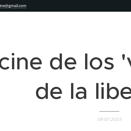
ine@gmail.com
 cine de los 
de la lib
09.07.2023