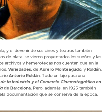
la, y el devenir de sus cines y teatros también
zos de plata, se vieron proyectados los sueños y las
os archivos y hemerotecas nos cuentan que en la
ros,
Variedades
, de
Aurelio Monteagudo
, y
Roldán
,
sario
Antonio Roldán
. Todo un lujo para una
 de la Industria y el Comercio Cinematográfico en
ía
de Barcelona.
Pero, además, en 1925 también
ela documentación que se conserva de la época.