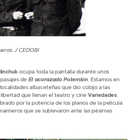
ueras. / CEDOBI
linchuk
ocupa toda la pantalla durante unos
s pasajes de
El acorazado Potemkin
. Estamos en
 localidades albaceteñas que dio cobijo a las
 libertad que llenan el teatro y cine
Variedades
.
rado por la potencia de los planos de la película
e marineros que se sublevaron ante las pésimas