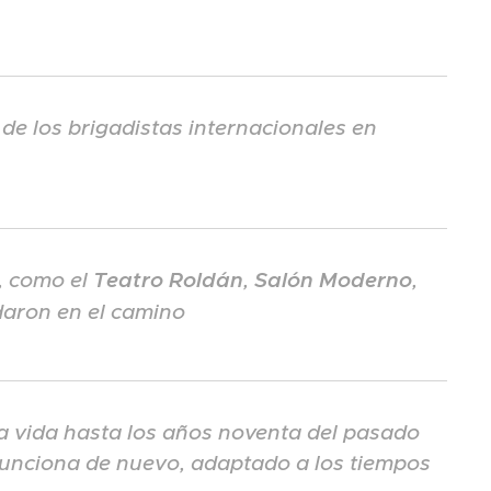
 de los brigadistas internacionales en
, como el
Teatro Roldán
,
Salón Moderno
,
daron en el camino
ra vida hasta los años noventa del pasado
funciona de nuevo, adaptado a los tiempos